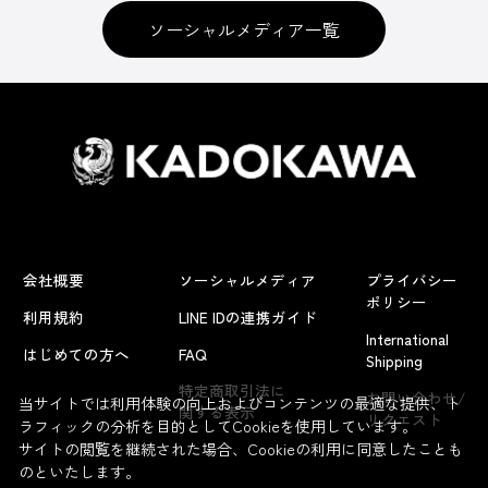
ソーシャルメディア一覧
会社概要
ソーシャルメディア
プライバシー
ポリシー
利用規約
LINE IDの連携ガイド
International
はじめての方へ
FAQ
Shipping
特定商取引法に
お問い合わせ/
当サイトでは利用体験の向上およびコンテンツの最適な提供、ト
関する表示
リクエスト
ラフィックの分析を目的としてCookieを使用しています。
サイトの閲覧を継続された場合、Cookieの利用に同意したことも
のといたします。