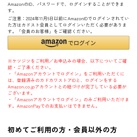
AmazonのID、パスワードで、ログインすることができま
す。
ご注意：2024年11月5日以前にAmazonIDでログインされてい
た方はカドスト会員としてログインいただく必要がありま
す。「会員のお客様」をご確認ください。
※ケツジツをご利用／お申込みの場合、以下についてご確
認・ご了承ください。
・「Amazonアカウントでログイン」をご利用いただくに
は、登録済みのカドカワストアIDと、ログインをする
Amazon.co.jpアカウントとの紐づけが完了している必要が
ございます。
・「Amazonアカウントでログイン」のみご利用いただけま
す。AmazonPayでのお支払いはできません。
初めてご利用の方・会員以外の方