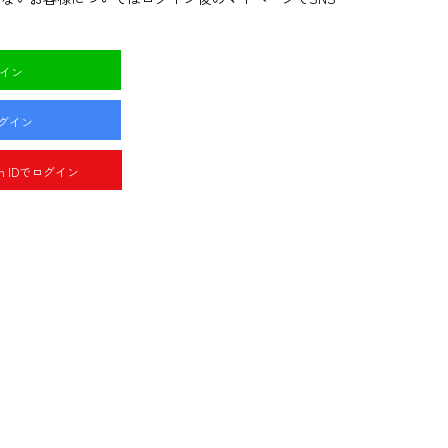
グイン
ログイン
pan IDでログイン