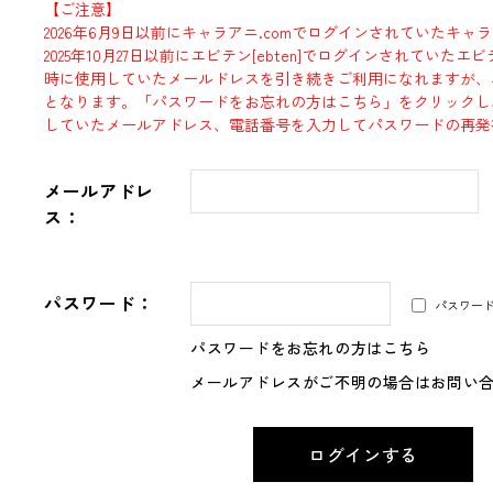
【ご注意】
2026年6月9日以前にキャラアニ.comでログインされていたキャ
2025年10月27日以前にエビテン[ebten]でログインされていた
時に使用していたメールドレスを引き続きご利用になれますが、
となります。「パスワードをお忘れの方はこちら」をクリックし
していたメールアドレス、電話番号を入力してパスワードの再発
メールアドレ
ス：
パスワード：
パスワー
パスワードをお忘れの方はこちら
メールアドレスがご不明の場合はお問い