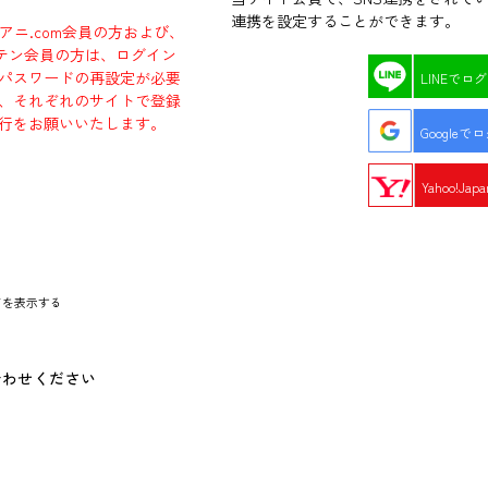
連携を設定することができます。
ラアニ.com会員の方および、
エビテン会員の方は、ログイン
パスワードの再設定が必要
LINEでロ
、それぞれのサイトで登録
行をお願いいたします。
Googleで
Yahoo!Ja
ドを表示する
合わせください