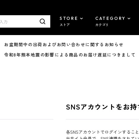
STORE
CATEGORY
ストア
カテゴリ
8/07 お盆期間中の出荷およびお問い合わせに関するお知らせ
7/29 令和8年熊本地震の影響による商品のお届け遅延につきまして
SNSアカウントをお持
各SNSアカウントでログインするこ
当サイト会員で、SNS連携をされて