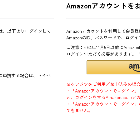
Amazonアカウントを
方は、以下よりログインして
Amazonアカウントを利用して会員
AmazonのID、パスワードで、ログ
ご注意：2024年11月5日以前にAma
ログインいただく必要があります。
ントに連携する場合は、マイペ
※ケツジツをご利用／お申込みの場
・「Amazonアカウントでログイン
と、ログインをするAmazon.co.
・「Amazonアカウントでログイン」
できません。