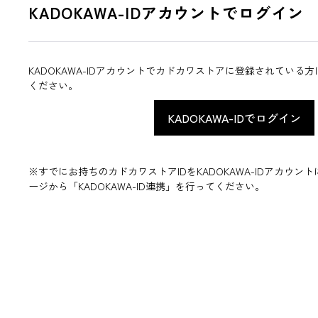
KADOKAWA-IDアカウントでログイン
KADOKAWA-IDアカウントでカドカワストアに登録されている
ください。
※すでにお持ちのカドカワストアIDをKADOKAWA-IDアカウ
ージから「KADOKAWA-ID連携」を行ってください。