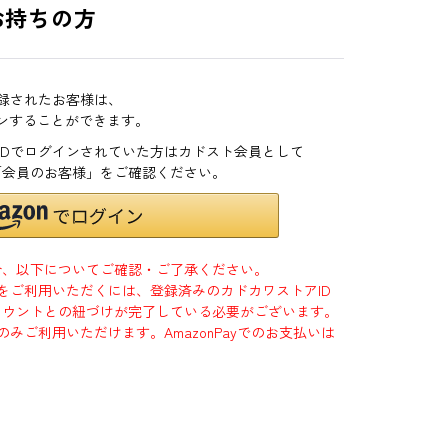
お持ちの方
登録されたお客様は、
インすることができます。
zonIDでログインされていた方はカドスト会員として
「会員のお客様」をご確認ください。
合、以下についてご確認・ご了承ください。
」をご利用いただくには、登録済みのカドカワストアID
jpアカウントとの紐づけが完了している必要がございます。
のみご利用いただけます。AmazonPayでのお支払いは