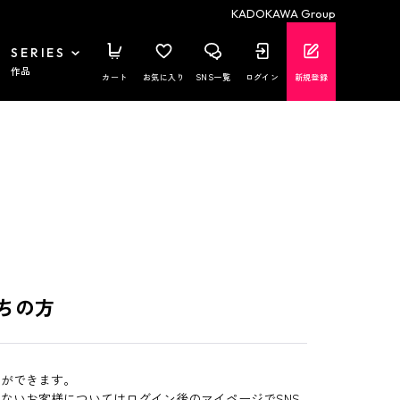
KADOKAWA Group
SERIES
作品
カート
お気に入り
SNS一覧
ログイン
新規登録
ちの方
とができます。
いないお客様についてはログイン後のマイページでSNS