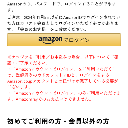
AmazonのID、パスワードで、ログインすることができま
す。
ご注意：2024年11月5日以前にAmazonIDでログインされてい
た方はカドスト会員としてログインいただく必要がありま
す。「会員のお客様」をご確認ください。
※ケツジツをご利用／お申込みの場合、以下についてご確
認・ご了承ください。
・「Amazonアカウントでログイン」をご利用いただくに
は、登録済みのカドカワストアIDと、ログインをする
Amazon.co.jpアカウントとの紐づけが完了している必要が
ございます。
・「Amazonアカウントでログイン」のみご利用いただけま
す。AmazonPayでのお支払いはできません。
初めてご利用の方・会員以外の方