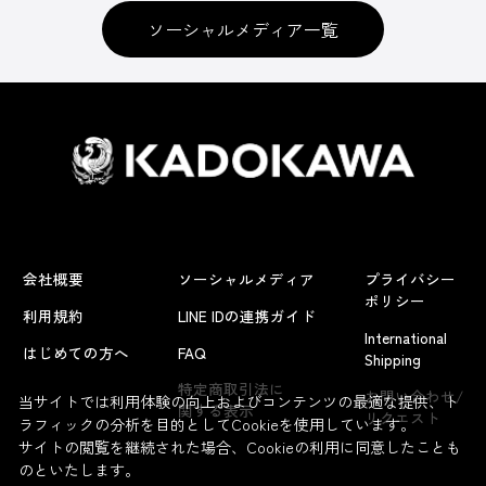
ソーシャルメディア一覧
会社概要
ソーシャルメディア
プライバシー
ポリシー
利用規約
LINE IDの連携ガイド
International
はじめての方へ
FAQ
Shipping
特定商取引法に
お問い合わせ/
当サイトでは利用体験の向上およびコンテンツの最適な提供、ト
関する表示
リクエスト
ラフィックの分析を目的としてCookieを使用しています。
サイトの閲覧を継続された場合、Cookieの利用に同意したことも
のといたします。