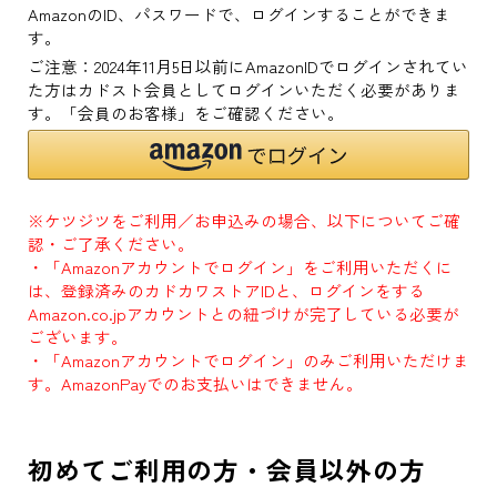
AmazonのID、パスワードで、ログインすることができま
す。
ご注意：2024年11月5日以前にAmazonIDでログインされてい
た方はカドスト会員としてログインいただく必要がありま
す。「会員のお客様」をご確認ください。
※ケツジツをご利用／お申込みの場合、以下についてご確
認・ご了承ください。
・「Amazonアカウントでログイン」をご利用いただくに
は、登録済みのカドカワストアIDと、ログインをする
Amazon.co.jpアカウントとの紐づけが完了している必要が
ございます。
・「Amazonアカウントでログイン」のみご利用いただけま
す。AmazonPayでのお支払いはできません。
初めてご利用の方・会員以外の方