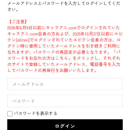
メールアドレスとパスワードを入力してログインしてくだ
さい。
【ご注意】
2026年6月9日以前にキャラアニ.comでログインされていた
キャラアニ.com会員の方および、2025年10月27日以前にエビ
テン[ebten]でログインされていたエビテン会員の方は、ロ
グイン時に使用していたメールドレスを引き続きご利用に
なれますが、パスワードの再設定が必要となります。「パ
スワードをお忘れの方はこちら」をクリックし、それぞれ
のサイトで登録していたメールアドレス、電話番号を入力
してパスワードの再発行をお願いいたします。
パスワードを表示する