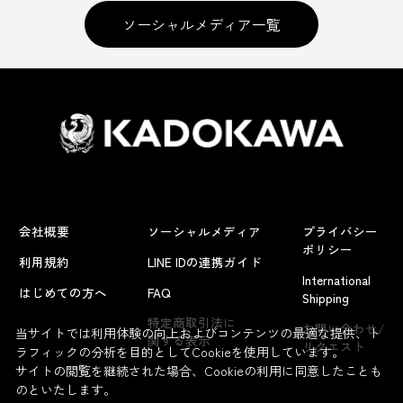
ソーシャルメディア一覧
会社概要
ソーシャルメディア
プライバシー
ポリシー
利用規約
LINE IDの連携ガイド
International
はじめての方へ
FAQ
Shipping
特定商取引法に
お問い合わせ/
当サイトでは利用体験の向上およびコンテンツの最適な提供、ト
関する表示
リクエスト
ラフィックの分析を目的としてCookieを使用しています。
サイトの閲覧を継続された場合、Cookieの利用に同意したことも
のといたします。