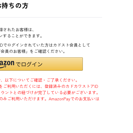
お持ちの方
登録されたお客様は、
インすることができます。
zonIDでログインされていた方はカドスト会員として
「会員のお客様」をご確認ください。
合、以下についてご確認・ご了承ください。
」をご利用いただくには、登録済みのカドカワストアID
jpアカウントとの紐づけが完了している必要がございます。
のみご利用いただけます。AmazonPayでのお支払いは