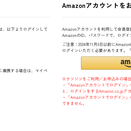
Amazonアカウントを
方は、以下よりログインして
Amazonアカウントを利用して会員
AmazonのID、パスワードで、ログ
ご注意：2024年11月5日以前にAma
ログインいただく必要があります。
ントに連携する場合は、マイペ
※ケツジツをご利用／お申込みの場
・「Amazonアカウントでログイン
と、ログインをするAmazon.co.
・「Amazonアカウントでログイン」
できません。