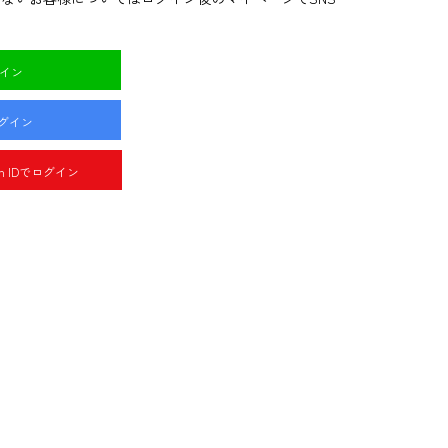
グイン
ログイン
pan IDでログイン