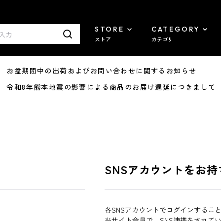
STORE
CATEGORY
ストア
カテゴリ
8/07 お盆期間中の出荷およびお問い合わせに関するお知らせ
7/29 令和8年熊本地震の影響による商品のお届け遅延につきまして
SNSアカウントをお持
各SNSアカウントでログインするこ
当サイト会員で、SNS連携をされて