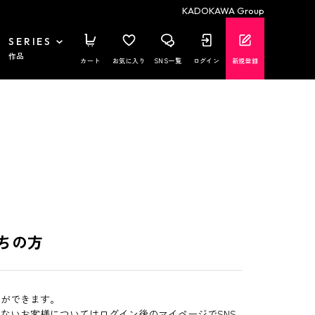
KADOKAWA Group
SERIES
作品
カート
お気に入り
SNS一覧
ログイン
新規登録
ちの方
とができます。
いないお客様についてはログイン後のマイページでSNS