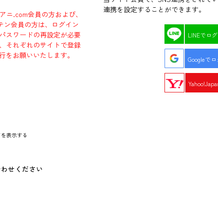
連携を設定することができます。
ラアニ.com会員の方および、
エビテン会員の方は、ログイン
パスワードの再設定が必要
LINEでロ
、それぞれのサイトで登録
行をお願いいたします。
Googleで
Yahoo!Ja
ドを表示する
合わせください