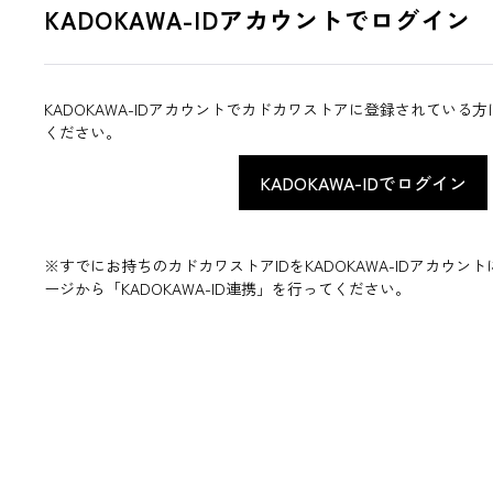
KADOKAWA-IDアカウントでログイン
KADOKAWA-IDアカウントでカドカワストアに登録されている
ください。
※すでにお持ちのカドカワストアIDをKADOKAWA-IDアカウ
ージから「KADOKAWA-ID連携」を行ってください。