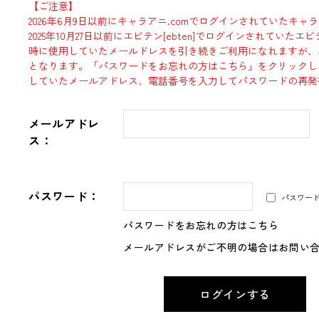
【ご注意】
2026年6月9日以前にキャラアニ.comでログインされていたキャ
2025年10月27日以前にエビテン[ebten]でログインされていた
時に使用していたメールドレスを引き続きご利用になれますが、
となります。「パスワードをお忘れの方はこちら」をクリックし
していたメールアドレス、電話番号を入力してパスワードの再発
メールアドレ
ス：
パスワード：
パスワー
パスワードをお忘れの方はこちら
メールアドレスがご不明の場合はお問い