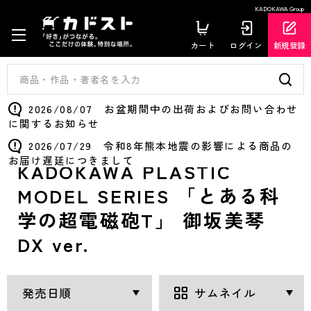
KADOKAWA Group
カート
ログイン
新規登録
2026/08/07 お盆期間中の出荷およびお問い合わせ
に関するお知らせ
2026/07/29 令和8年熊本地震の影響による商品の
お届け遅延につきまして
KADOKAWA PLASTIC
MODEL SERIES 「とある科
学の超電磁砲T」 御坂美琴
DX ver.