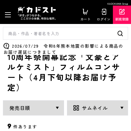
KADOKAWA Group
カート
ログイン
新規登録
2026/07/29 令和8年熊本地震の影響による商品の
お届け遅延につきまして
10周年祭開幕記念「文豪とア
ルケミスト」フィルムコンサ
ート（4月下旬以降お届け予
定）
9
件あります