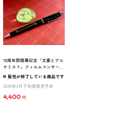
10周年祭開幕記念「文豪とアル
ケミスト」フィルムコンサート
ボールペン&ペーパーウェイト
販売が終了している商品です
セット
2026年4月下旬頃発売予定
4,400
円