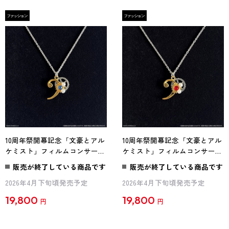
10周年祭開幕記念「文豪とアル
10周年祭開幕記念「文豪とアル
ケミスト」フィルムコンサート
ケミスト」フィルムコンサート
ペンダント 芥川龍之介
ペンダント 太宰治
販売が終了している商品です
販売が終了している商品です
2026年4月下旬頃発売予定
2026年4月下旬頃発売予定
19,800
19,800
円
円