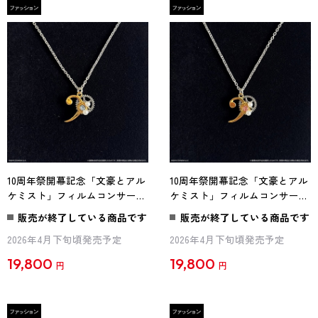
10周年祭開幕記念「文豪とアル
10周年祭開幕記念「文豪とアル
ケミスト」フィルムコンサート
ケミスト」フィルムコンサート
ペンダント 萩原朔太郎
ペンダント 泉鏡花
販売が終了している商品です
販売が終了している商品です
2026年4月下旬頃発売予定
2026年4月下旬頃発売予定
19,800
19,800
円
円