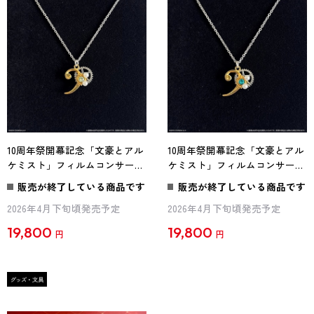
10周年祭開幕記念「文豪とアル
10周年祭開幕記念「文豪とアル
ケミスト」フィルムコンサート
ケミスト」フィルムコンサート
ペンダント 三好達治
ペンダント 徳田秋声
販売が終了している商品です
販売が終了している商品です
2026年4月下旬頃発売予定
2026年4月下旬頃発売予定
19,800
19,800
円
円