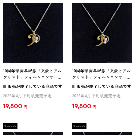
10周年祭開幕記念「文豪とアル
10周年祭開幕記念「文豪とアル
ケミスト」フィルムコンサート
ケミスト」フィルムコンサート
ペンダント 島崎藤村
ペンダント 三木露風
販売が終了している商品です
販売が終了している商品です
2026年4月下旬頃発売予定
2026年4月下旬頃発売予定
19,800
19,800
円
円