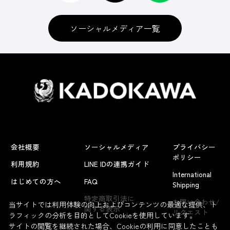
ソーシャルメディア一覧
会社概要
ソーシャルメディア
プライバシー
ポリシー
利用規約
LINE IDの連携ガイド
International
はじめての方へ
FAQ
Shipping
特定商取引法に
お問い合わせ/
当サイトでは利用体験の向上およびコンテンツの最適な提供、ト
関する表示
リクエスト
ラフィックの分析を目的としてCookieを使用しています。
サイトの閲覧を継続された場合、Cookieの利用に同意したことも