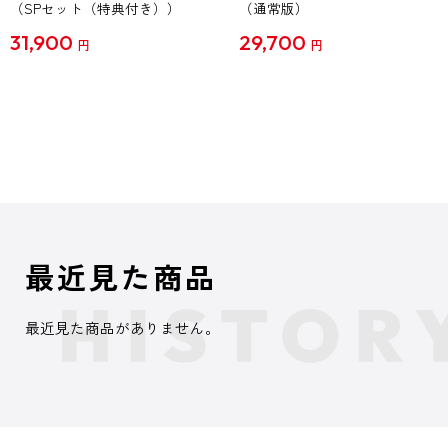
（SPセット（特典付き））
（通常版）
31,900
29,700
円
円
最近見た商品
最近見た商品がありません。