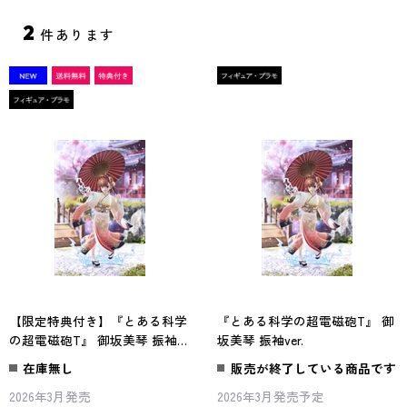
2
件あります
【限定特典付き】『とある科学
『とある科学の超電磁砲T』 御
の超電磁砲T』 御坂美琴 振袖
坂美琴 振袖ver.
ver. KADOKAWAスペシャルセッ
在庫無し
販売が終了している商品です
ト
2026年3月発売
2026年3月発売予定