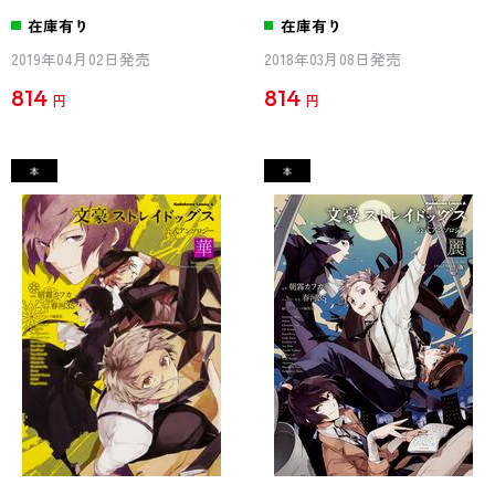
在庫有り
在庫有り
2019年04月02日発売
2018年03月08日発売
814
814
円
円