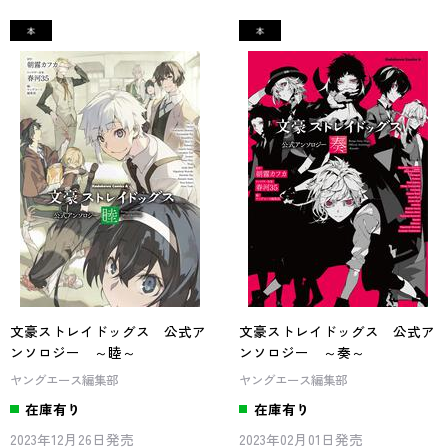
文豪ストレイドッグス 公式ア
文豪ストレイドッグス 公式ア
ンソロジー ～睦～
ンソロジー ～奏～
ヤングエース編集部
ヤングエース編集部
在庫有り
在庫有り
2023年12月26日発売
2023年02月01日発売