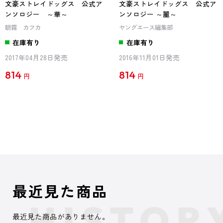
文豪ストレイドッグス 公式ア
文豪ストレイドッグス 公式ア
ンソロジー ～華～
ンソロジー ～麗～
朝霧 カフカ
ヤングエース編集部
在庫有り
在庫有り
2017年04月28日発売
2016年11月01日発売
814
814
円
円
最近見た商品
最近見た商品がありません。