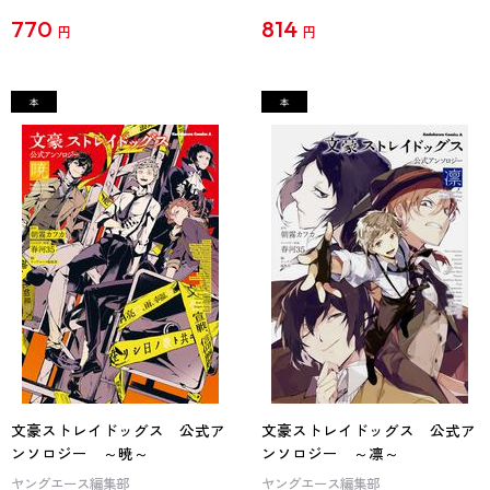
770
814
円
円
文豪ストレイドッグス 公式ア
文豪ストレイドッグス 公式ア
ンソロジー ～暁～
ンソロジー ～凛～
ヤングエース編集部
ヤングエース編集部