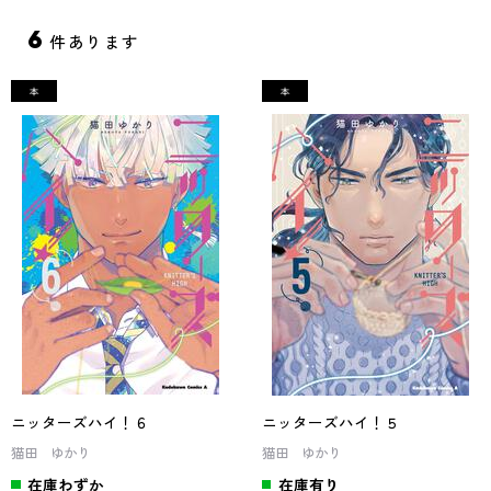
6
件あります
ニッターズハイ！６
ニッターズハイ！５
猫田 ゆかり
猫田 ゆかり
在庫わずか
在庫有り