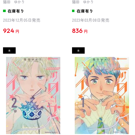
猫田 ゆかり
猫田 ゆかり
在庫有り
在庫有り
2023年12月05日発売
2023年03月08日発売
924
836
円
円