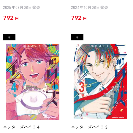
2025年09月08日発売
2024年10月08日発売
792
792
円
円
ニッターズハイ！４
ニッターズハイ！３