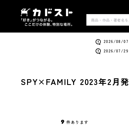
2026/0
2026/0
SPY×FAMILY 2023年
9
件あります