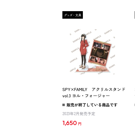
SPY×FAMILY アクリルスタンド
vol.3 ヨル・フォージャー
販売が終了している商品です
2023年2月発売予定
1,650
円