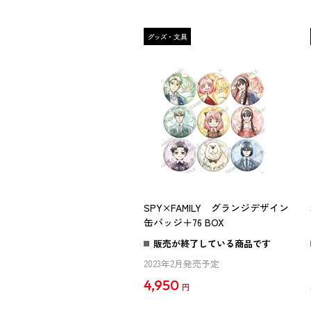
SPY×FAMILY グランジデザイン
缶バッジ＋76 BOX
販売が終了している商品です
2023年2月発売予定
4,950
円