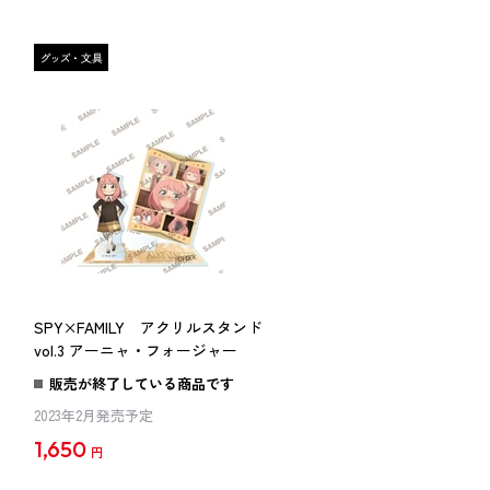
SPY×FAMILY アクリルスタンド
vol.3 アーニャ・フォージャー
販売が終了している商品です
2023年2月発売予定
1,650
円