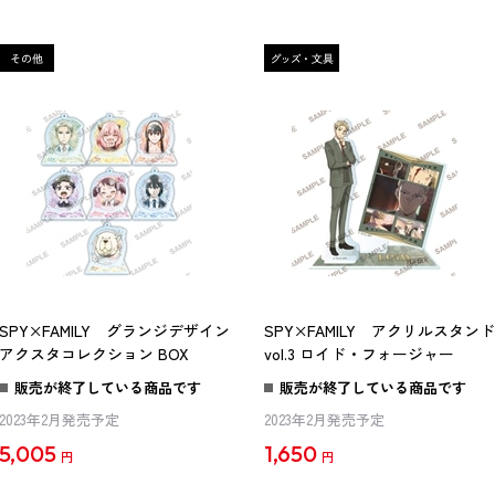
SPY×FAMILY グランジデザイン
SPY×FAMILY アクリルスタンド
アクスタコレクション BOX
vol.3 ロイド・フォージャー
販売が終了している商品です
販売が終了している商品です
2023年2月発売予定
2023年2月発売予定
5,005
1,650
円
円