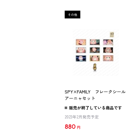
SPY×FAMILY フレークシール
アーニャセット
販売が終了している商品です
2023年2月発売予定
880
円