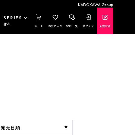
KADOKAWA Group
SERIES
作品
カート
お気に入り
SNS一覧
ログイン
新規登録