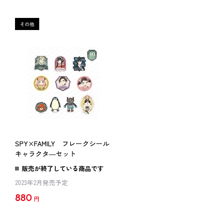
SPY×FAMILY フレークシール
キャラクタ―セット
販売が終了している商品です
2023年2月発売予定
880
円