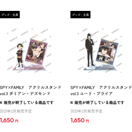
SPY×FAMILY アクリルスタンド
SPY×FAMILY アクリルスタンド
vol.3 ダミアン・デズモンド
vol.3 ユーリ・ブライア
販売が終了している商品です
販売が終了している商品です
2023年2月発売予定
2023年2月発売予定
1,650
1,650
円
円