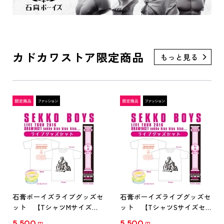
カドカワストア限定商品
石膏ボーイズライブグッズセ
石膏ボーイズライブグッズセ
ット 【TシャツMサイズセ
ット 【TシャツSサイズセ
ット】
ット】
5,500
5,500