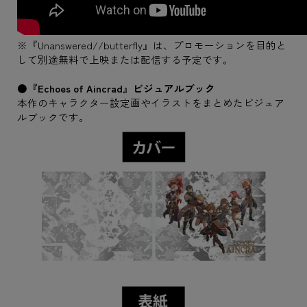
※『Unanswered//butterfly』は、プロモーションを目的と
して別途無料で上映または配信する予定です。
●『Echoes of Aincrad』ビジュアルブック
本作のキャラクター設定画やイラストをまとめたビジュア
ルブックです。