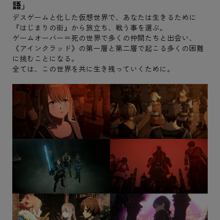
語」
デスゲームと化した仮想世界で、あなたは生きるために
『はじまりの街』から旅立ち、戦う事を選ぶ。
ゲームオーバー＝死の世界で多くの仲間たちと出会い、
《アインクラッド》の第一層と第二層で起こる多くの困難
に挑むことになる。
全ては、この世界を共に生き残っていくために。