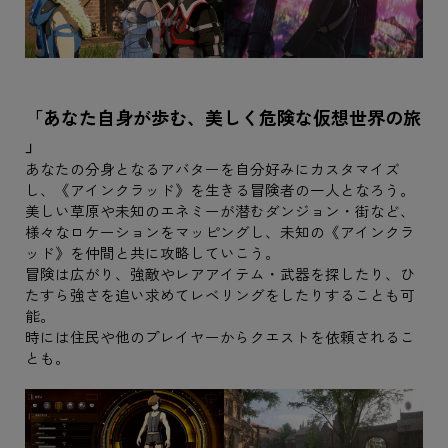
「あなた自身が歩む、美しく危険な仮想世界の旅
」
あなたの分身となるアバターを自分好みにカスタマイズ
し、《アインクラッド》を生きる冒険者の一人となろう。
美しい草原や未知のエネミーが潜むダンジョン・街など、
様々なロケーションをマッピングし、未知の《アインクラ
ッド》を仲間と共に攻略していこう。
冒険は広がり、強敵やレアアイテム・武器を探したり、ひ
たすら強さを追い求めてレベリングをしたりすることも可
能。
時には住民や他のプレイヤーからクエストを依頼されるこ
とも。