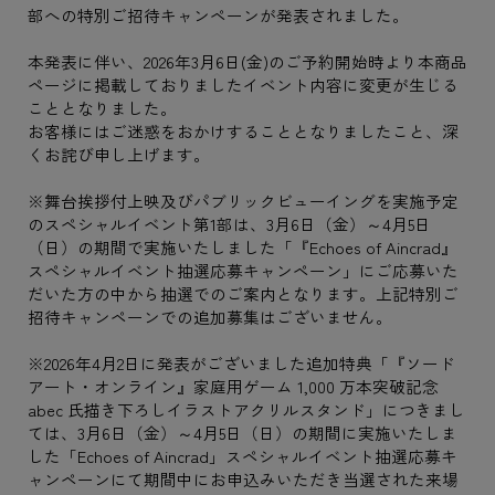
部への特別ご招待キャンペーンが発表されました。
本発表に伴い、2026年3月6日(金)のご予約開始時より本商品
ページに掲載しておりましたイベント内容に変更が生じる
こととなりました。
お客様にはご迷惑をおかけすることとなりましたこと、深
くお詫び申し上げます。
※舞台挨拶付上映及びパブリックビューイングを実施予定
のスペシャルイベント第1部は、3月6日（金）～4月5日
（日）の期間で実施いたしました「『Echoes of Aincrad』
スペシャルイベント抽選応募キャンペーン」にご応募いた
だいた方の中から抽選でのご案内となります。上記特別ご
招待キャンペーンでの追加募集はございません。
※2026年4月2日に発表がございました追加特典「『ソード
アート・オンライン』家庭用ゲーム 1,000 万本突破記念
abec 氏描き下ろしイラストアクリルスタンド」につきまし
ては、3月6日（金）～4月5日（日）の期間に実施いたしま
した「Echoes of Aincrad」スペシャルイベント抽選応募キ
ャンペーンにて期間中にお申込みいただき当選された来場