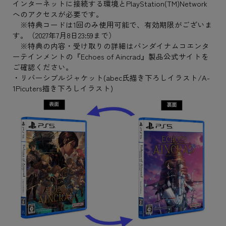
インターネットに接続する環境とPlayStation(TM)Network
へのアクセスが必要です。
※特典コードは1回のみ使用可能で、有効期限がございま
す。（2027年7月8日23:59まで）
※特典の内容・受け取りの詳細はバンダイナムコエンタ
ーテインメントの『Echoes of Aincrad』製品公式サイトを
ご確認ください。
・リバーシブルジャケット(abec氏描き下ろしイラスト/A-
1Picuters描き下ろしイラスト)