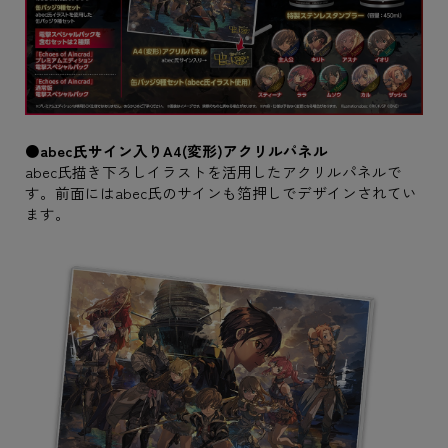
●abec氏サイン入りA4(変形)アクリルパネル
abec氏描き下ろしイラストを活用したアクリルパネルで
す。前面にはabec氏のサインも箔押しでデザインされてい
ます。