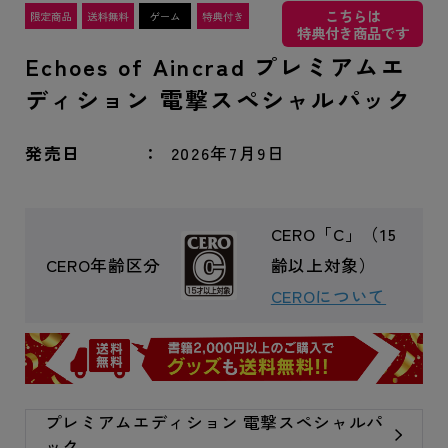
こちらは
特典付き商品です
Echoes of Aincrad プレミアムエ
ディション 電撃スペシャルパック
発売日
2026年7月9日
CERO「C」（15
CERO年齢区分
齢以上対象）
CEROについて
プレミアムエディション 電撃スペシャルパ
ック