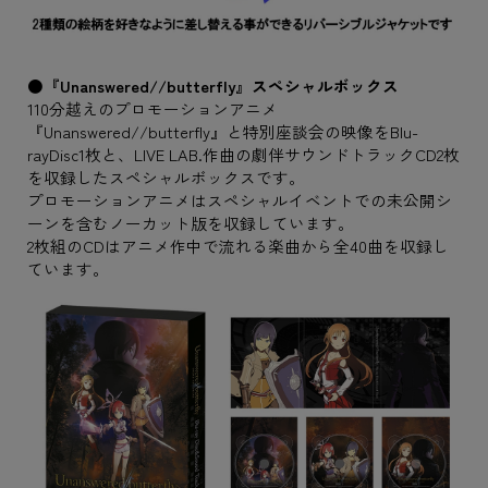
●『Unanswered//butterfly』スペシャルボックス
110分越えのプロモーションアニメ
『Unanswered//butterfly』と特別座談会の映像をBlu-
rayDisc1枚と、LIVE LAB.作曲の劇伴サウンドトラックCD2枚
を収録したスペシャルボックスです。
プロモーションアニメはスペシャルイベントでの未公開シ
ーンを含むノーカット版を収録しています。
2枚組のCDはアニメ作中で流れる楽曲から全40曲を収録し
ています。