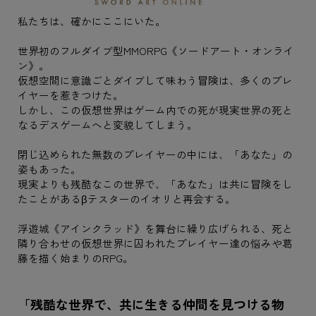
私たちは、確かにここにいた。
世界初のフルダイブ型MMORPG《ソードアート・オンライ
ン》。
仮想空間に意識ごとダイブして味わう冒険は、多くのプレ
イヤーを惹きつけた。
しかし、この仮想世界はゲーム内での死が現実世界の死と
なるデスゲームへと変貌してしまう。
閉じ込められた無数のプレイヤーの中には、「あなた」の
姿もあった。
現実よりも残酷なこの世界で、「あなた」は共に冒険をし
たことがあるβテスターのイオリと再会する。
浮遊城《アインクラッド》を舞台に繰り広げられる、死と
隣り合わせの仮想世界に囚われたプレイヤー達の悩みや葛
藤を描く始まりのRPG。
「残酷な世界で、共に生きる仲間を見つける物