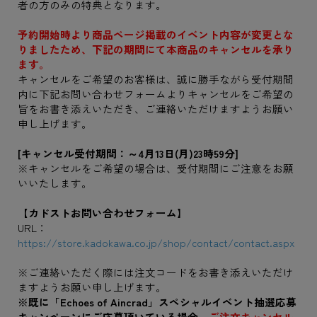
者の方のみの特典となります。
予約開始時より商品ページ掲載のイベント内容が変更とな
りましたため、下記の期間にて本商品のキャンセルを承り
ます。
キャンセルをご希望のお客様は、誠に勝手ながら受付期間
内に下記お問い合わせフォームよりキャンセルをご希望の
旨をお書き添えいただき、ご連絡いただけますようお願い
申し上げます。
[キャンセル受付期間：～4月13日(月)23時59分]
※キャンセルをご希望の場合は、受付期間にご注意をお願
いいたします。
【カドストお問い合わせフォーム】
URL：
https://store.kadokawa.co.jp/shop/contact/contact.aspx
※ご連絡いただく際には注文コードをお書き添えいただけ
ますようお願い申し上げます。
※既に「Echoes of Aincrad」スペシャルイベント抽選応募
キャンペーンにご応募頂いている場合、
ご注文キャンセル