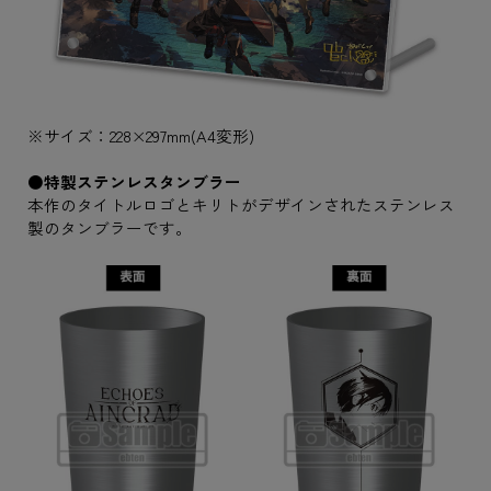
※サイズ：228×297mm(A4変形)
●特製ステンレスタンブラー
本作のタイトルロゴとキリトがデザインされたステンレス
製のタンブラーです。