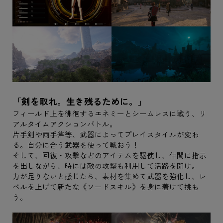
「剣を取れ。生き残るために。」
フィールド上を徘徊するエネミーとシームレスに戦う、リ
アルタイムアクションバトル。
片手剣や両手斧等、武器によってプレイスタイルが変わ
る。自分に合う武器を使って戦おう！
そして、回復・攻撃などのアイテムを駆使し、仲間に指示
を出しながら、時には敵の攻撃も利用して活路を開け。
力が足りないと感じたら、素材を集めて武器を強化し、レ
ベルを上げて新たな《ソードスキル》を身に着けて挑も
う。