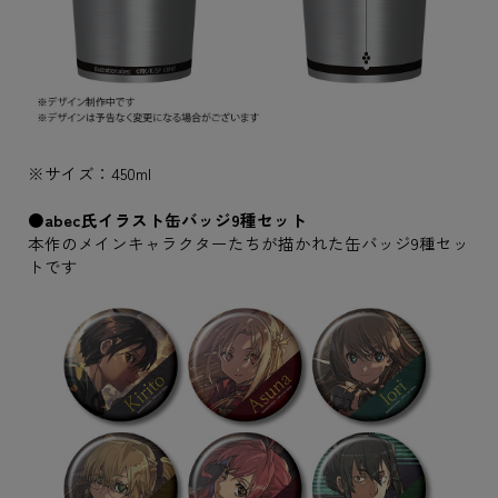
※サイズ：450ml
●abec氏イラスト缶バッジ9種セット
本作のメインキャラクターたちが描かれた缶バッジ9種セッ
トです