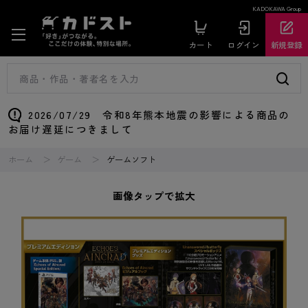
KADOKAWA Group
カート
ログイン
新規登録
2026/07/29 令和8年熊本地震の影響による商品の
お届け遅延につきまして
ホーム
ゲーム
ゲームソフト
画像タップで拡大