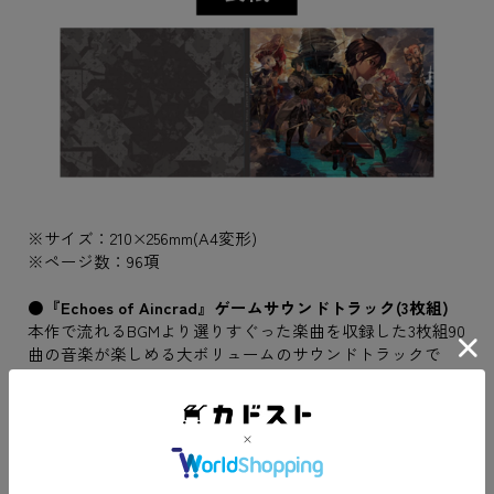
※サイズ：210×256mm(A4変形)
※ページ数：96項
●『Echoes of Aincrad』ゲームサウンドトラック(3枚組)
本作で流れるBGMより選りすぐった楽曲を収録した3枚組90
曲の音楽が楽しめる大ボリュームのサウンドトラックで
す。