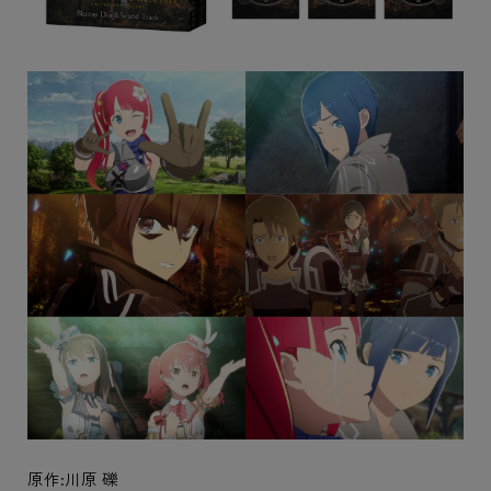
原作:川原 礫