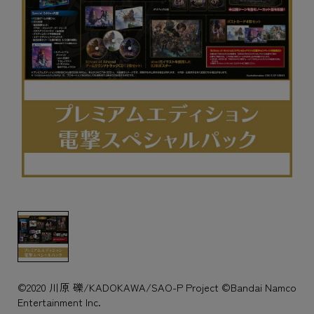
©2020 川原 礫/KADOKAWA/SAO-P Project ©Bandai Namco
Entertainment Inc.