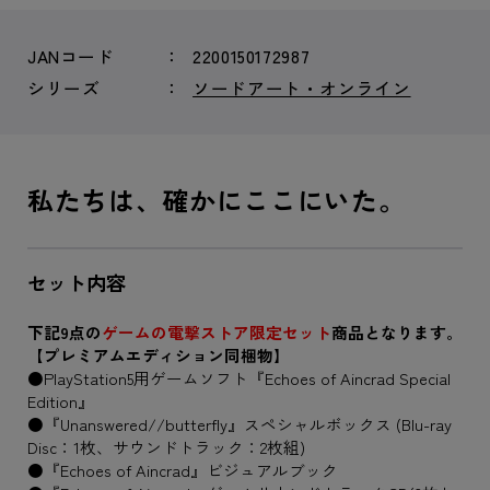
JANコード
2200150172987
シリーズ
ソードアート・オンライン
私たちは、確かにここにいた。
セット内容
下記9点の
ゲームの電撃ストア限定セット
商品となります。
【プレミアムエディション同梱物】
●PlayStation5用ゲームソフト『Echoes of Aincrad Special
Edition』
●『Unanswered//butterfly』スペシャルボックス (Blu-ray
Disc：1枚、サウンドトラック：2枚組)
●『Echoes of Aincrad』ビジュアルブック