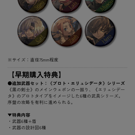
※サイズ：直径75mm程度
【早期購入特典】
●追加武器セット：《プロト・エリュシデータ》シリーズ
《黒の剣士》のメインウェポンの一振り、《エリュシデー
タ》のプロトタイプをイメージした6種の武具シリーズ。
序盤の攻略を有利に進められる。
▼特典内容
・武器6種+盾
・武器の設計図6種