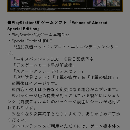
●PlayStation5用ゲームソフト『Echoes of Aincrad
Special Edition』
・PlayStation5版ゲーム本編Disc
・Special Edition用DLC
「追加武器セット：<プロト・エリュシデータ＞シリー
ズ」
「エキスパンションDLC」※後日配信予定
「デスゲームモード早期解放権」
「スタートダッシュアイテムセット」
「追加防具セット：『比翼の蝶衣』＆『比翼の蝶靴』」
※画像はイメージです。
※内容・使用は予告なく変更になる場合がございます。
※パッケージ版の特典が封入されている製品にはシュリ
ンク（外装フィルム）のパッケージ表面にシールが貼付さ
れております。
※なくなり次第終了となりますので、あらかじめご了承
ください。
※本コンテンツをご利用いただくには、ゲーム機本体を