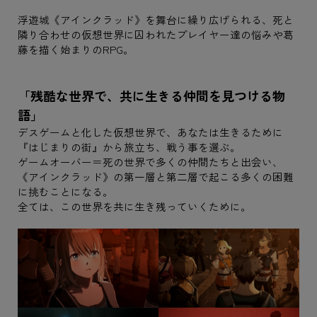
浮遊城《アインクラッド》を舞台に繰り広げられる、死と
隣り合わせの仮想世界に囚われたプレイヤー達の悩みや葛
藤を描く始まりのRPG。
「残酷な世界で、共に生きる仲間を見つける物
語」
デスゲームと化した仮想世界で、あなたは生きるために
『はじまりの街』から旅立ち、戦う事を選ぶ。
ゲームオーバー＝死の世界で多くの仲間たちと出会い、
《アインクラッド》の第一層と第二層で起こる多くの困難
に挑むことになる。
全ては、この世界を共に生き残っていくために。