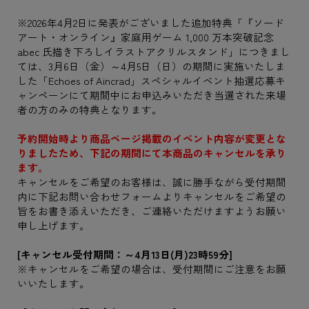
※2026年4月2日に発表がございました追加特典「『ソード
アート・オンライン』家庭用ゲーム 1,000 万本突破記念
abec 氏描き下ろしイラストアクリルスタンド」につきまし
ては、3月6日（金）～4月5日（日）の期間に実施いたしま
した「Echoes of Aincrad」スペシャルイベント抽選応募キ
ャンペーンにて期間中にお申込みいただき当選された来場
者の方のみの特典となります。
予約開始時より商品ページ掲載のイベント内容が変更とな
りましたため、下記の期間にて本商品のキャンセルを承り
ます。
キャンセルをご希望のお客様は、誠に勝手ながら受付期間
内に下記お問い合わせフォームよりキャンセルをご希望の
旨をお書き添えいただき、ご連絡いただけますようお願い
申し上げます。
[キャンセル受付期間：～4月13日(月)23時59分]
※キャンセルをご希望の場合は、受付期間にご注意をお願
いいたします。