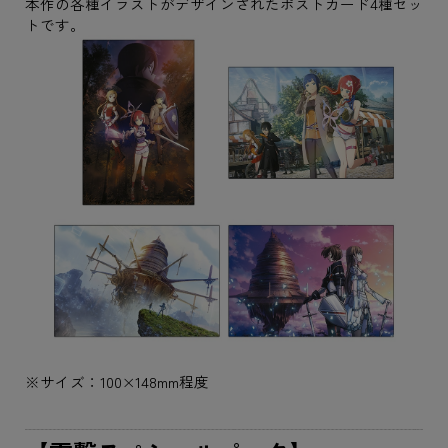
本作の各種イラストがデザインされたポストカード4種セッ
トです。
※サイズ：100×148mm程度