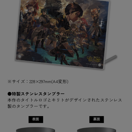
※サイズ：228×297mm(A4変形)
●特製ステンレスタンブラー
本作のタイトルロゴとキリトがデザインされたステンレス
製のタンブラーです。