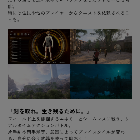
能。
時には住民や他のプレイヤーからクエストを依頼されるこ
とも。
「剣を取れ。生き残るために。」
フィールド上を徘徊するエネミーとシームレスに戦う、リ
アルタイムアクションバトル。
片手剣や両手斧等、武器によってプレイスタイルが変わ
る。自分に合う武器を使って戦おう！