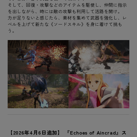
そして、回復・攻撃などのアイテムを駆使し、仲間に指示
を出しながら、時には敵の攻撃も利用して活路を開け。
力が足りないと感じたら、素材を集めて武器を強化し、レ
ベルを上げて新たな《ソードスキル》を身に着けて挑も
う。
【2026年4月6日追加】 『Echoes of Aincrad』ス