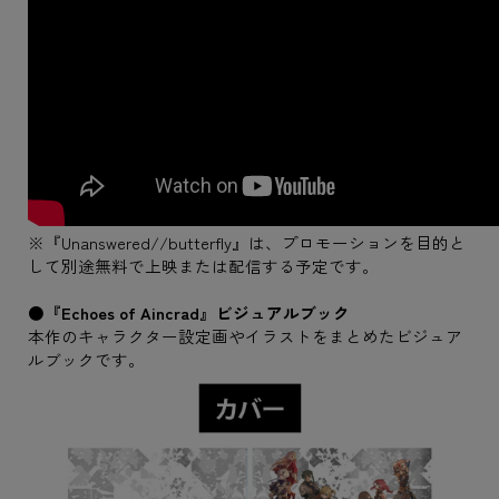
※『Unanswered//butterfly』は、プロモーションを目的と
して別途無料で上映または配信する予定です。
●『Echoes of Aincrad』ビジュアルブック
本作のキャラクター設定画やイラストをまとめたビジュア
ルブックです。