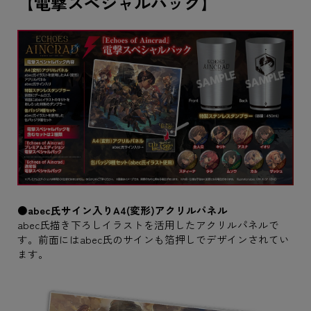
【電撃スペシャルパック】
●abec氏サイン入りA4(変形)アクリルパネル
abec氏描き下ろしイラストを活用したアクリルパネルで
す。前面にはabec氏のサインも箔押しでデザインされてい
ます。