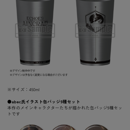
※サイズ：450ml
●abec氏イラスト缶バッジ9種セット
本作のメインキャラクターたちが描かれた缶バッジ9種セッ
トです