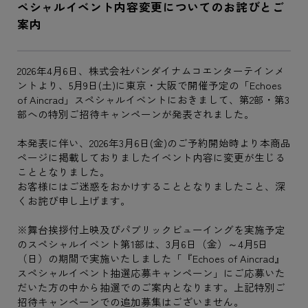
ペシャルイベント内容変更についてのお詫びとご
案内
2026年4月6日、株式会社バンダイナムコエンターテインメ
ントより、5月9日(土)に東京・大阪で開催予定の「Echoes
of Aincrad」スペシャルイベントにおきまして、第2部・第3
部への特別ご招待キャンペーンが発表されました。
本発表に伴い、2026年3月6日(金)のご予約開始時より本商品
ページに掲載しておりましたイベント内容に変更が生じる
こととなりました。
お客様にはご迷惑をおかけすることとなりましたこと、深
くお詫び申し上げます。
※舞台挨拶付上映及びパブリックビューイングを実施予定
のスペシャルイベント第1部は、3月6日（金）～4月5日
（日）の期間で実施いたしました「『Echoes of Aincrad』
スペシャルイベント抽選応募キャンペーン」にご応募いた
だいた方の中から抽選でのご案内となります。上記特別ご
招待キャンペーンでの追加募集はございません。