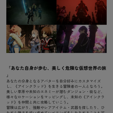
「あなた自身が歩む、美しく危険な仮想世界の旅
」
あなたの分身となるアバターを自分好みにカスタマイズ
し、《アインクラッド》を生きる冒険者の一人となろう。
美しい草原や未知のエネミーが潜むダンジョン・街など、
様々なロケーションをマッピングし、未知の《アインクラ
ッド》を仲間と共に攻略していこう。
冒険は広がり、強敵やレアアイテム・武器を探したり、ひ
たすら強さを追い求めてレベリングをしたりすることも可