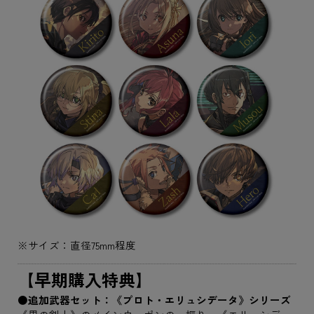
※サイズ：直径75mm程度
【早期購入特典】
●追加武器セット：《プロト・エリュシデータ》シリーズ