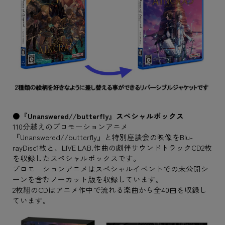
●『Unanswered//butterfly』スペシャルボックス
110分越えのプロモーションアニメ
『Unanswered//butterfly』と特別座談会の映像をBlu-
rayDisc1枚と、LIVE LAB.作曲の劇伴サウンドトラックCD2枚
を収録したスペシャルボックスです。
プロモーションアニメはスペシャルイベントでの未公開シ
ーンを含むノーカット版を収録しています。
2枚組のCDはアニメ作中で流れる楽曲から全40曲を収録し
ています。