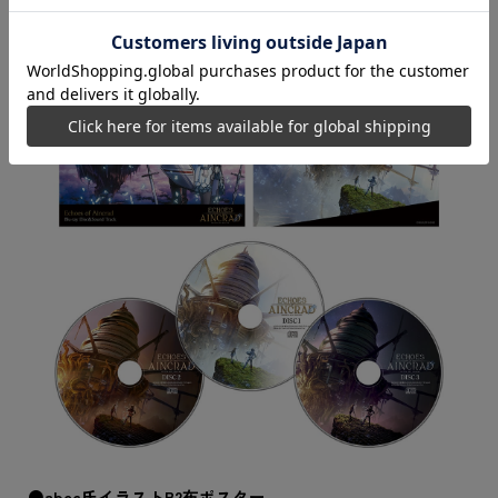
本作で流れるBGMより選りすぐった楽曲を収録した3枚組90
曲の音楽が楽しめる大ボリュームのサウンドトラックで
す。
●abec氏イラストB2布ポスター