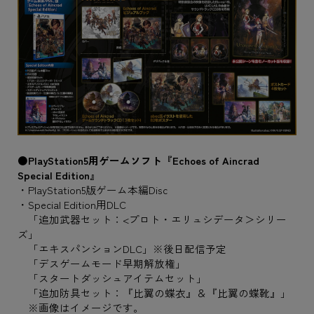
●PlayStation5用ゲームソフト『Echoes of Aincrad
Special Edition』
・PlayStation5版ゲーム本編Disc
・Special Edition用DLC
「追加武器セット：<プロト・エリュシデータ＞シリー
ズ」
「エキスパンションDLC」※後日配信予定
「デスゲームモード早期解放権」
「スタートダッシュアイテムセット」
「追加防具セット：『比翼の蝶衣』＆『比翼の蝶靴』」
※画像はイメージです。