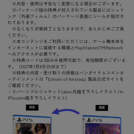
※内容・使用は予告なく変更になる場合がございます。
※パッケージ版の特典が封入されている製品にはシュリ
ンク（外装フィルム）のパッケージ表面にシールが貼付さ
れております。
※なくなり次第終了となりますので、あらかじめご了承
ください。
※本コンテンツをご利用いただくには、ゲーム機本体を
インターネットに接続する環境とPlayStation(TM)Network
へのアクセスが必要です。
※特典コードは1回のみ使用可能で、有効期限がございま
す。（2027年7月8日23:59まで）
※特典の内容・受け取りの詳細はバンダイナムコエンタ
ーテインメントの『Echoes of Aincrad』製品公式サイトを
ご確認ください。
・リバーシブルジャケット(abec氏描き下ろしイラスト/A-
1Picuters描き下ろしイラスト)