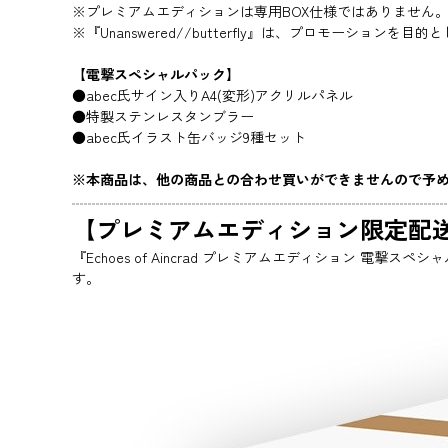
※プレミアムエディションは専用BOX仕様ではありません
※『Unanswered//butterfly』は、プロモーショ
【電撃スペシャルパック】
●abec氏サイン入りA4(変形)アクリルパネル
●特製ステンレスタンブラー
●abec氏イラスト缶バッジ9種セット
※本商品は、他の商品との合わせ買いができませんので予
【プレミアムエディション限定配
『Echoes of Aincrad プレミアムエディション 電撃
す。