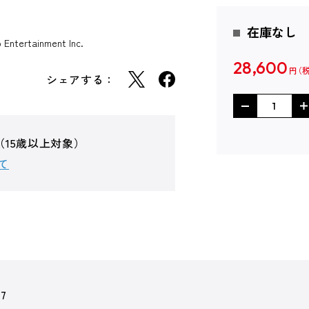
在庫なし
ntertainment Inc.
28,600
円
シェアする：
（15歳以上対象）
て
87