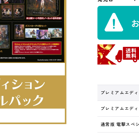
プレミアムエディ
プレミアムエディ
通常版 電撃スペ