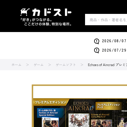
2026/0
2026/0
ホーム
ゲーム
ゲームソフト
Echoes of Aincr