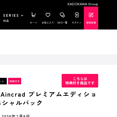
KADOKAWA Group
SERIES
作品
カート
お気に入り
SNS一覧
ログイン
新規登録
こちらは
特典付き商品です
of Aincrad プレミアムエディショ
ペシャルパック
2026年7月9日