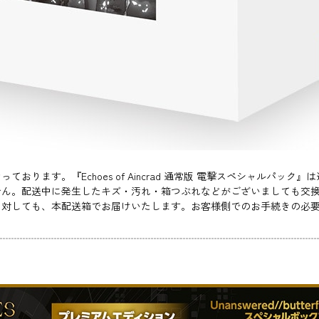
ります。『Echoes of Aincrad 通常版 電撃スペシャルパッ
せん。配送中に発生したキズ・汚れ・箱つぶれなどがございましても交
に対しても、本配送箱でお届けいたします。お客様側でのお手続きの必
】