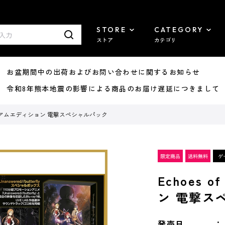
STORE
CATEGORY
ストア
カテゴリ
8/07 お盆期間中の出荷およびお問い合わせに関するお知らせ
7/29 令和8年熊本地震の影響による商品のお届け遅延につきまして
ad プレミアムエディション 電撃スペシャルパック
Echoes 
ン 電撃ス
発売日