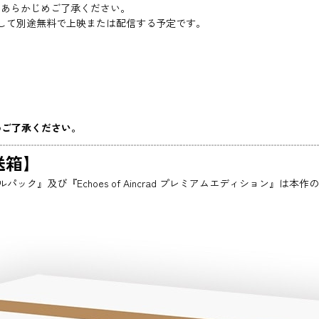
。あらかじめご了承ください。
ンを目的として別途無料で上映または配信する予定です。
めご了承ください。
送箱】
スペシャルパック』及び『Echoes of Aincrad プレミアムエディシ