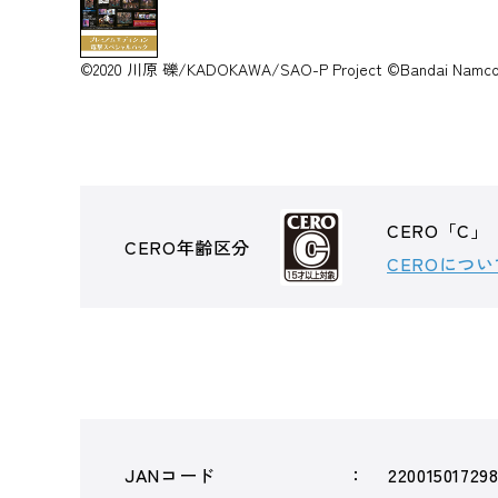
©2020 川原 礫/KADOKAWA/SAO-P Project ©Bandai Namco E
CERO「C」
CERO年齢区分
CEROについ
JANコード
22001501729