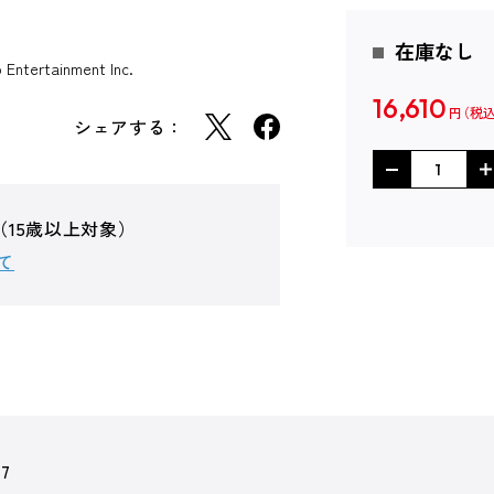
在庫なし
ntertainment Inc.
16,610
円
シェアする：
（15歳以上対象）
て
07