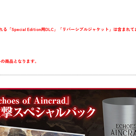
』
ion』に含まれる「Special Edition用DLC」「リバーシブルジャケット」は含
外の商品となります。