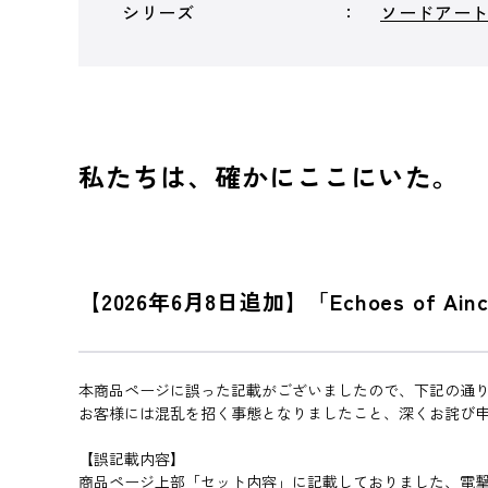
シリーズ
ソードアー
私たちは、確かにここにいた。
【2026年6月8日追加】「Echoes o
本商品ページに誤った記載がございましたので、下記の通
お客様には混乱を招く事態となりましたこと、深くお詫び
【誤記載内容】
商品ページ上部「セット内容」に記載しておりました、電撃スペシャルパッ