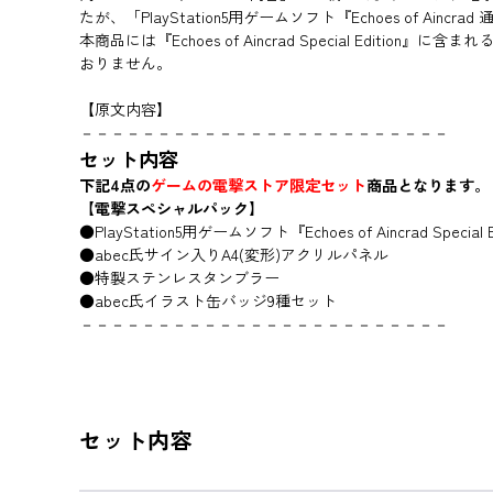
たが、「PlayStation5用ゲームソフト『Echoes of Ain
本商品には『Echoes of Aincrad Special Editio
おりません。
【原文内容】
－－－－－－－－－－－－－－－－－－－－－－－－
セット内容
下記4点の
ゲームの電撃ストア限定セット
商品となります。
【電撃スペシャルパック】
●PlayStation5用ゲームソフト『Echoes of Aincrad Special E
●abec氏サイン入りA4(変形)アクリルパネル
●特製ステンレスタンブラー
●abec氏イラスト缶バッジ9種セット
－－－－－－－－－－－－－－－－－－－－－－－－
セット内容