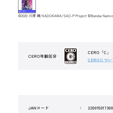
©2020 川原 礫/KADOKAWA/SAO-P Project ©Bandai Namco E
CERO「C」
CERO年齢区分
CEROについ
JANコード
22001501730