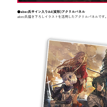
●abec氏サイン入りA4(変形)アクリルパネル
abec氏描き下ろしイラストを活用したアクリルパネルです