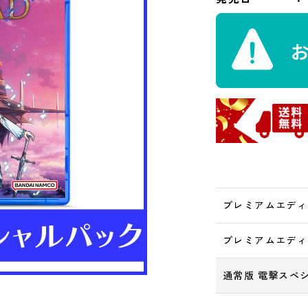
プレミアムエディ
プレミアムエディ
通常版 電撃スペ