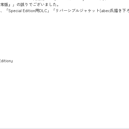
crad 通常版』」の誤りでございました。
n』に含まれる、「Special Edition用DLC」「リバーシブルジャケット(abec
dition』