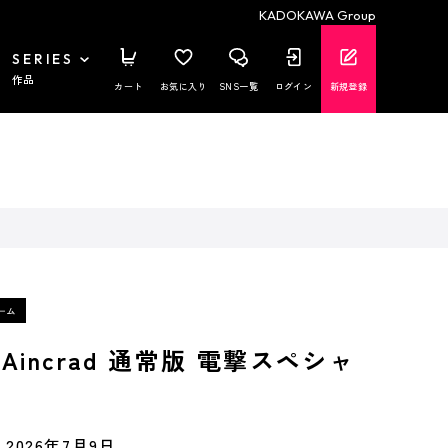
KADOKAWA Group
SERIES
作品
カート
お気に入り
SNS一覧
ログイン
新規登録
of Aincrad 通常版 電撃スペシャ
2026年7月9日