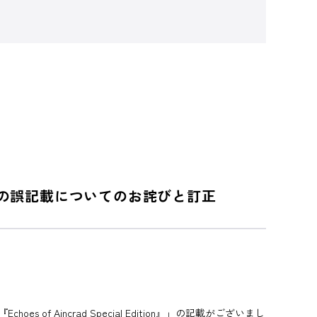
ット内容の誤記載についてのお詫びと訂正
 Aincrad Special Edition』」の記載がございまし