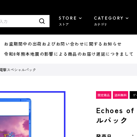
STORE
CATEGORY
ストア
カテゴリ
8/07 お盆期間中の出荷およびお問い合わせに関するお知らせ
7/29 令和8年熊本地震の影響による商品のお届け遅延につきまして
 通常版 電撃スペシャルパック
Echoes 
ルパック
発売日