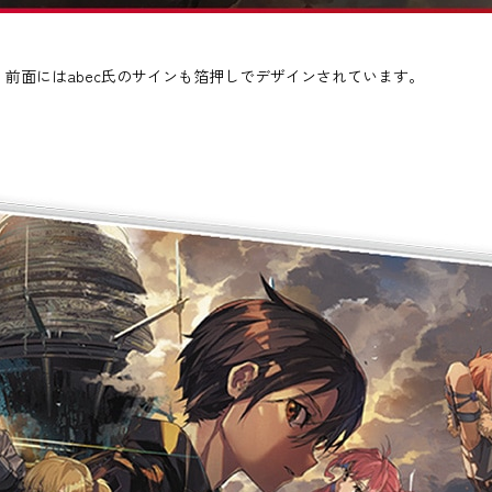
。前面にはabec氏のサインも箔押しでデザインされています。