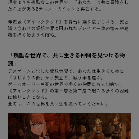
現実よりも残酷なこの世界で、「あなた」は共に冒険をし
たことがあるβテスターのイオリと再会する。
浮遊城《アインクラッド》を舞台に繰り広げられる、死と
隣り合わせの仮想世界に囚われたプレイヤー達の悩みや葛
藤を描く始まりのRPG。
「残酷な世界で、共に生きる仲間を見つける物
語」
デスゲームと化した仮想世界で、あなたは生きるために
『はじまりの街』から旅立ち、戦う事を選ぶ。
ゲームオーバー＝死の世界で多くの仲間たちと出会い、
《アインクラッド》の第一層と第二層で起こる多くの困難
に挑むことになる。
全ては、この世界を共に生き残っていくために。