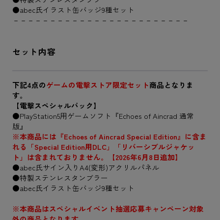
●abec氏イラスト缶バッジ9種セット
－－－－－－－－－－－－－－－－－－－－－－－－
セット内容
下記4点の
ゲームの電撃ストア限定セット
商品となりま
す。
【電撃スペシャルパック】
●PlayStation5用ゲームソフト『Echoes of Aincrad 通常
版』
※本商品には『Echoes of Aincrad Special Edition』に含ま
れる「Special Edition用DLC」「リバーシブルジャケッ
ト」は含まれておりません。【2026年6月8日追加】
●abec氏サイン入りA4(変形)アクリルパネル
●特製ステンレスタンブラー
●abec氏イラスト缶バッジ9種セット
※本商品はスペシャルイベント抽選応募キャンペーン対象
外の商品となります。