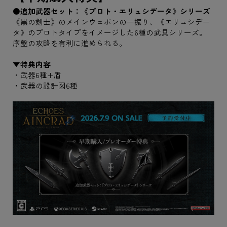
●追加武器セット：《プロト・エリュシデータ》シリーズ
《黒の剣士》のメインウェポンの一振り、《エリュシデー
タ》のプロトタイプをイメージした6種の武具シリーズ。
序盤の攻略を有利に進められる。
▼特典内容
・武器6種+盾
・武器の設計図6種