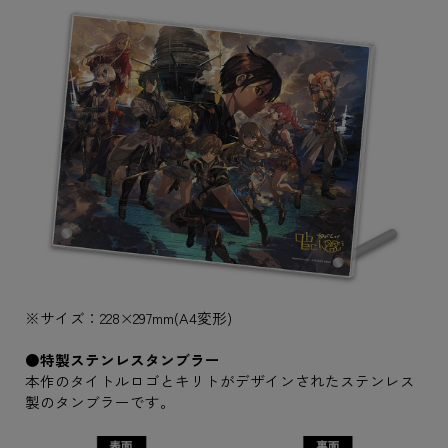
※サイズ：228×297mm(A4変形)
●特製ステンレスタンブラー
本作のタイトルロゴとキリトがデザインされたステンレス
製のタンブラーです。