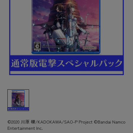
©2020 川原 礫/KADOKAWA/SAO-P Project ©Bandai Namco
Entertainment Inc.