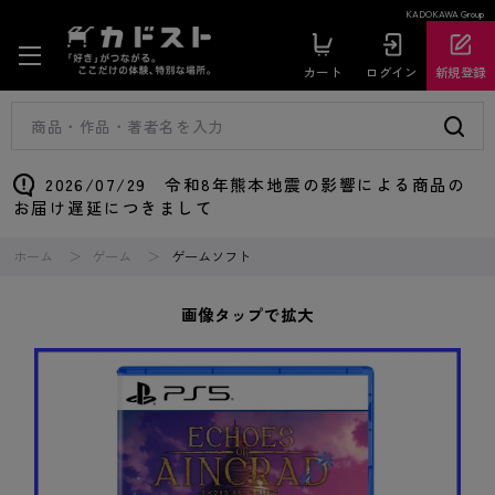
KADOKAWA Group
カート
ログイン
新規登録
2026/07/29 令和8年熊本地震の影響による商品の
お届け遅延につきまして
ホーム
ゲーム
ゲームソフト
画像タップで拡大