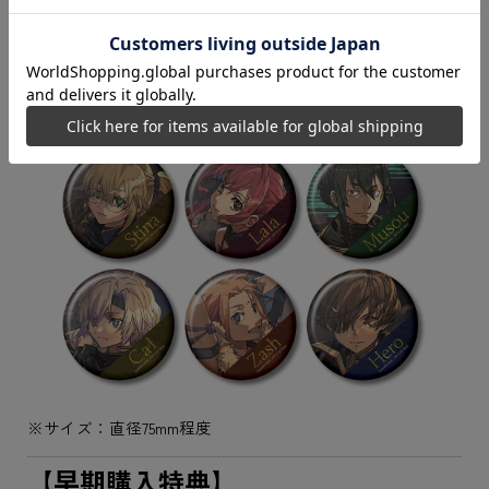
※サイズ：直径75mm程度
【早期購入特典】