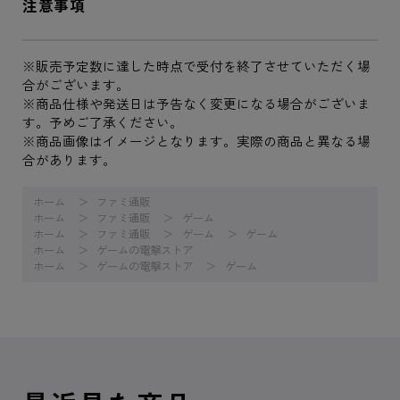
注意事項
※販売予定数に達した時点で受付を終了させていただく場
合がございます。
※商品仕様や発送日は予告なく変更になる場合がございま
す。予めご了承ください。
※商品画像はイメージとなります。実際の商品と異なる場
合があります。
ホーム
ファミ通販
ホーム
ファミ通販
ゲーム
ホーム
ファミ通販
ゲーム
ゲーム
ホーム
ゲームの電撃ストア
ホーム
ゲームの電撃ストア
ゲーム