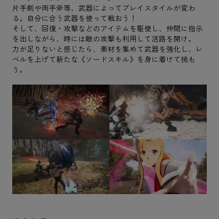
片手剣や両手斧等、武器によってプレイスタイルが変わ
る。自分に合う武器を使って戦おう！
そして、回復・攻撃などのアイテムを駆使し、仲間に指示
を出しながら、時には敵の攻撃も利用して活路を開け。
力が足りないと感じたら、素材を集めて武器を強化し、レ
ベルを上げて新たな《ソードスキル》を身に着けて挑も
う。