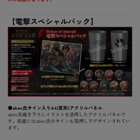
【電撃スペシャルパック】
●abec氏サイン入りA4(変形)アクリルパネル
abec氏描き下ろしイラストを活用したアクリルパネルで
す。前面にはabec氏のサインも箔押しでデザインされてい
ます。