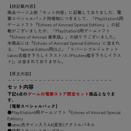
【誤記載内容】
商品ページ上部「セット内容」に記載しておりました、電
撃スペシャルパック同梱物につきまして、「PlayStation5用
ゲームソフト『Echoes of Aincrad Special Edition』」の記
載がございましたが、「PlayStation5用ゲームソフト
『Echoes of Aincrad 通常版』」の誤りでございました。
本商品には『Echoes of Aincrad Special Edition』に含まれ
る、「Special Edition用DLC」「リバーシブルジャケット
(abec氏描き下ろしイラスト/A-1Picuters描き下ろしイラス
ト)」は含まれておりません。
【原文内容】
－－－－－－－－－－－－－－－－－－－－－－－－
セット内容
下記4点の
ゲームの電撃ストア限定セット
商品となりま
す。
【電撃スペシャルパック】
●PlayStation5用ゲームソフト『Echoes of Aincrad Special
Edition』
●abec氏サイン入りA4(変形)アクリルパネル
●特製ステンレスタンブラー