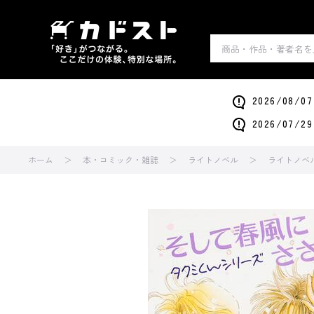
2026/0
2026/0
ホーム
本・コミック・雑誌
ライトノベル
ライトノベ