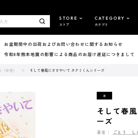
STORE
CATEGORY
ストア
カテゴリ
8/07 お盆期間中の出荷およびお問い合わせに関するお知らせ
7/29 令和8年熊本地震の影響による商品のお届け遅延につきまして
ル（女性）
そして春風にささやいて タクミくんシリーズ
そして春風
ーズ
著者：
ごとう し