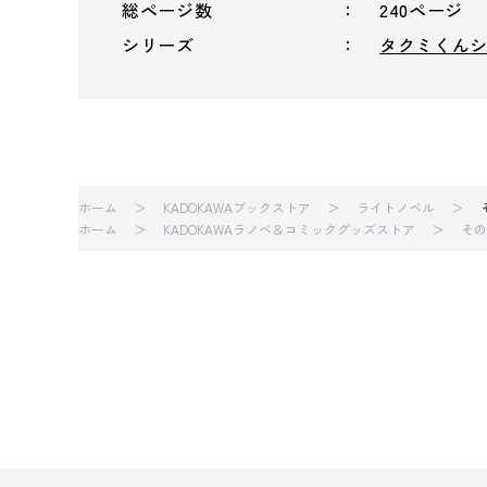
総ページ数
240ページ
シリーズ
タクミくん
ホーム
KADOKAWAブックストア
ライトノベル
ホーム
KADOKAWAラノベ＆コミックグッズストア
その