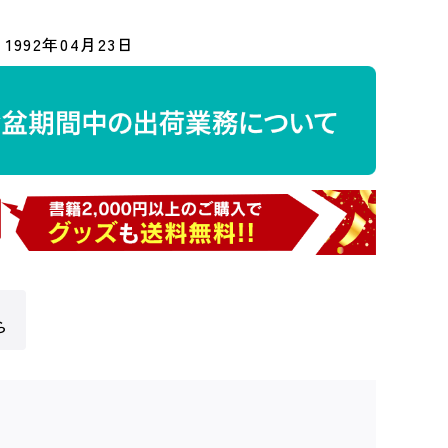
1992年04月23日
ら