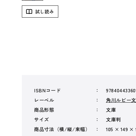
試し読み
ISBNコード
97840443360
レーベル
角川ルビー
商品形態
文庫
サイズ
文庫判
商品寸法（横/縦/束幅）
105 × 149 ×