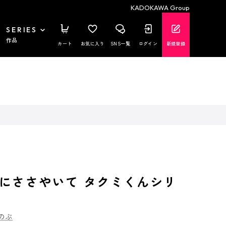
KADOKAWA Group
SERIES
作品
カート
お気に入り
SNS一覧
ログイン
新規登録
にささやいて タクミくんシリ
のぶ