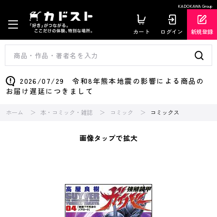
KADOKAWA Group
カート
ログイン
新規登録
2026/07/29 令和8年熊本地震の影響による商品の
お届け遅延につきまして
ホーム
本・コミック・雑誌
コミック
コミックス
画像タップで拡大