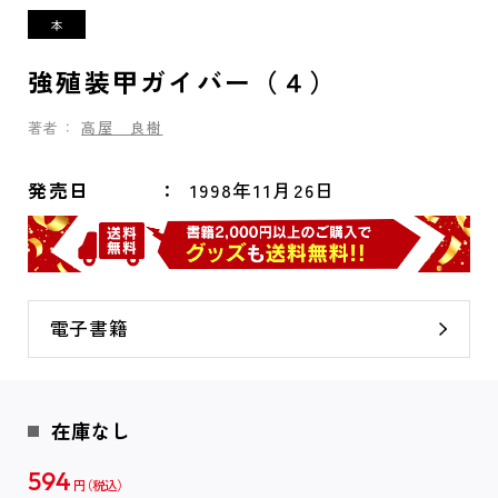
強殖装甲ガイバー（４）
著者：
高屋 良樹
発売日
1998年11月26日
電子書籍
在庫なし
594
円