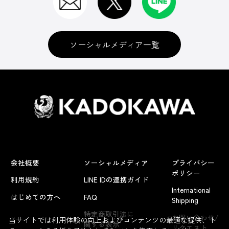
ソーシャルメディア一覧
会社概要
ソーシャルメディア
プライバシー
ポリシー
利用規約
LINE IDの連携ガイド
International
はじめての方へ
FAQ
Shipping
よくあるお問い合わせ
特定商取引法に
お問い合わせ/
当サイトでは利用体験の向上およびコンテンツの最適な提供、ト
関する表示
リクエスト