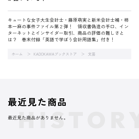
キュートな女子大生会計士・藤原萌実と新米会計士補・柿
本一麻の事件ファイル第２弾！ 領収書偽造の手口、イン
ターネットとインサイダー取引、商品の評価の難しさと
は？ 巻末付録「英語で学ぼう会計用語集」付き！
ホーム
KADOKAWAブックストア
文芸
最近見た商品
最近見た商品がありません。