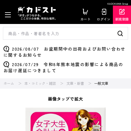
KADOKAWA Group
カート
ログイン
新規登録
2026/08/07 お盆期間中の出荷およびお問い合わせ
に関するお知らせ
2026/07/29 令和8年熊本地震の影響による商品の
お届け遅延につきまして
ホーム
本・コミック・雑誌
文庫・新書
一般文庫
画像タップで拡大