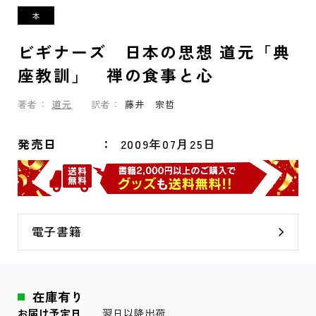
ビギナーズ 日本の思想 道元「典
座教訓」 禅の食事と心
著者：
道元
訳者：
藤井 宗哲
発売日
2009年07月25日
電子書籍
在庫有り
お届け予定日
翌日以降出荷