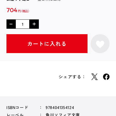
704
円
シェアする：
ISBNコード
9784041354124
レーベル
角川ソフィア文庫