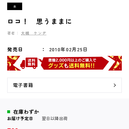
ロコ！ 思うままに
著者：
大槻 ケンヂ
発売日
2010年02月25日
電子書籍
在庫わずか
お届け予定日
翌日以降出荷