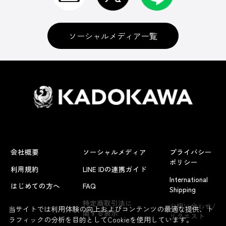
ソーシャルメディア一覧
会社概要
ソーシャルメディア
プライバシー
ポリシー
利用規約
LINE IDの連携ガイド
International
はじめての方へ
FAQ
Shipping
よくあるお問い合わせ
特定商取引法に
お問い合わせ/
当サイトでは利用体験の向上およびコンテンツの最適な提供、ト
関する表示
リクエスト
ラフィックの分析を目的としてCookieを使用しています。