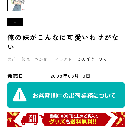
俺の妹がこんなに可愛いわけがな
い
著者：
伏見 つかさ
イラスト：
かんざき ひろ
発売日
2008年08月10日