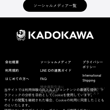
ソーシャルメディア一覧
会社概要
ソーシャルメディア
プライバシー
ポリシー
利用規約
LINE IDの連携ガイド
International
はじめての方へ
FAQ
Shipping
よくあるお問い合わせ
特定商取引法に
お問い合わせ/
当サイトでは利用体験の向上およびコンテンツの最適な提供、ト
関する表示
リクエスト
ラフィックの分析を目的としてCookieを使用しています。
サイトの閲覧を継続された場合、Cookieの利用に同意したことも
のといたします。