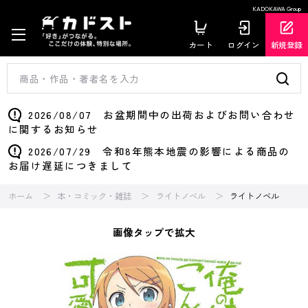
KADOKAWA Group
カート
ログイン
新規登録
2026/08/07 お盆期間中の出荷およびお問い合わせ
に関するお知らせ
2026/07/29 令和8年熊本地震の影響による商品の
お届け遅延につきまして
ホーム
本・コミック・雑誌
ライトノベル
ライトノベル
画像タップで拡大