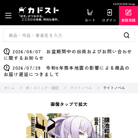
KADOKAWA Group
カート
ログイン
新規登録
2026/08/07 お盆期間中の出荷およびお問い合わせ
に関するお知らせ
2026/07/29 令和8年熊本地震の影響による商品の
お届け遅延につきまして
ホーム
本・コミック・雑誌
ライトノベル
ライトノベル
画像タップで拡大