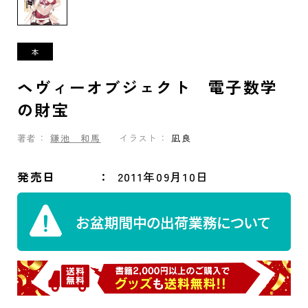
ヘヴィーオブジェクト 電子数学
の財宝
著者：
鎌池 和馬
イラスト：
凪良
発売日
2011年09月10日