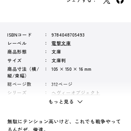
シェアする：
ISBNコード
9784048705493
レーベル
電撃文庫
商品形態
文庫
サイズ
文庫判
商品寸法（横/
105 × 150 × 16 mm
縦/束幅）
総ページ数
312ページ
シリーズ
ヘヴィーオブジェクト
もっと見る
無駄にテンション高いけど、これでも戦争やって
るんだぜ、俺達。