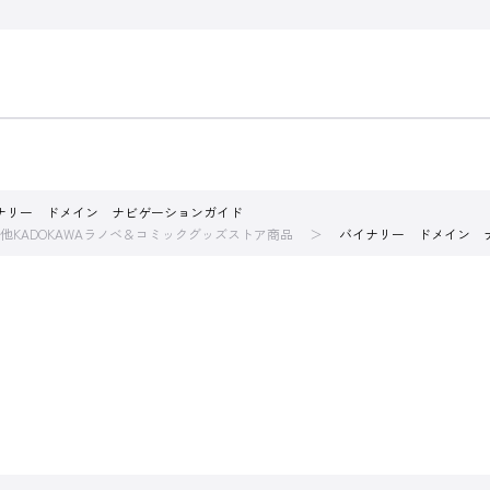
ナリー ドメイン ナビゲーションガイド
他KADOKAWAラノベ＆コミックグッズストア商品
バイナリー ドメイン 