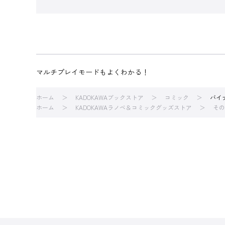
マルチプレイモードもよくわかる！
ホーム
KADOKAWAブックストア
コミック
バイ
ホーム
KADOKAWAラノベ＆コミックグッズストア
その