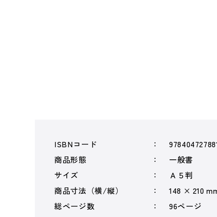
ISBNコード
97840472788
商品形態
一般書
サイズ
Ａ５判
商品寸法（横/縦）
148 × 210 m
総ページ数
96ページ