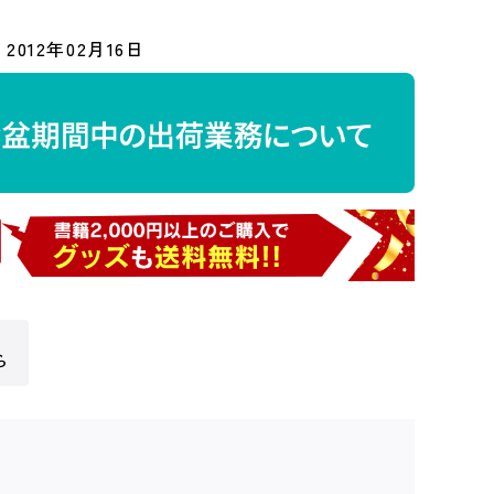
2012年02月16日
ら