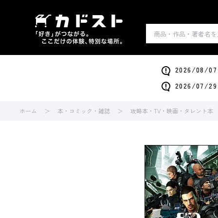
2026/0
2026/0
ホーム
本・コミック・雑誌
攻略本・TV・映画・タレント本