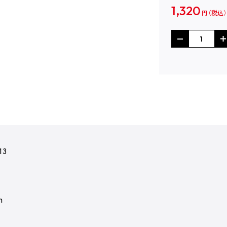
1,320
円
13
m