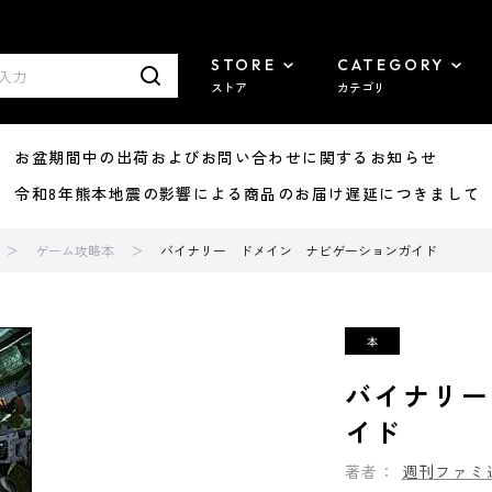
STORE
CATEGORY
ストア
カテゴリ
8/07 お盆期間中の出荷およびお問い合わせに関するお知らせ
7/29 令和8年熊本地震の影響による商品のお届け遅延につきまして
ゲーム攻略本
バイナリー ドメイン ナビゲーションガイド
バイナリー
イド
著者：
週刊ファミ