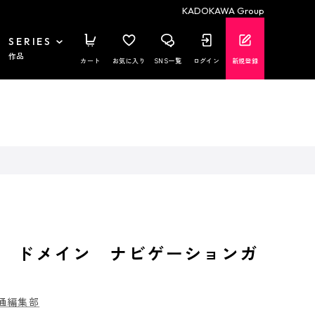
KADOKAWA Group
SERIES
作品
カート
お気に入り
SNS一覧
ログイン
新規登録
 ドメイン ナビゲーションガ
通編集部