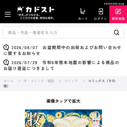
KADOKAWA Group
カート
ログイン
新規登録
2026/08/07 お盆期間中の出荷およびお問い合わせ
に関するお知らせ
2026/07/29 令和8年熊本地震の影響による商品の
お届け遅延につきまして
ホーム
本・コミック・雑誌
コミック
コミックス（その
他）
画像タップで拡大