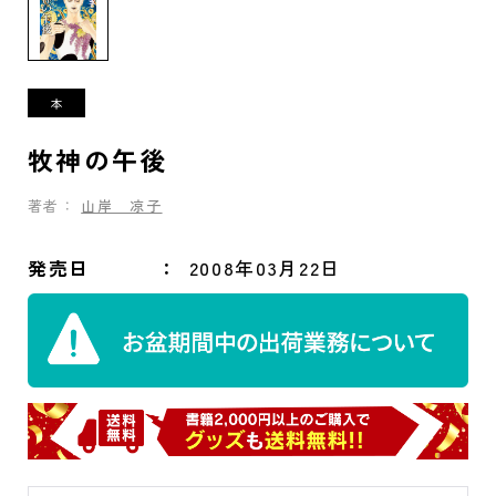
牧神の午後
著者：
山岸 凉子
発売日
2008年03月22日