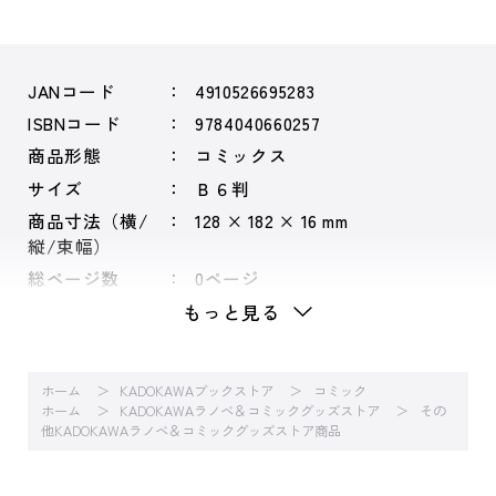
JANコード
4910526695283
ISBNコード
9784040660257
商品形態
コミックス
サイズ
Ｂ６判
商品寸法（横/
128 × 182 × 16 mm
縦/束幅）
総ページ数
0ページ
もっと見る
ホーム
KADOKAWAブックストア
コミック
ホーム
KADOKAWAラノベ＆コミックグッズストア
その
他KADOKAWAラノベ＆コミックグッズストア商品