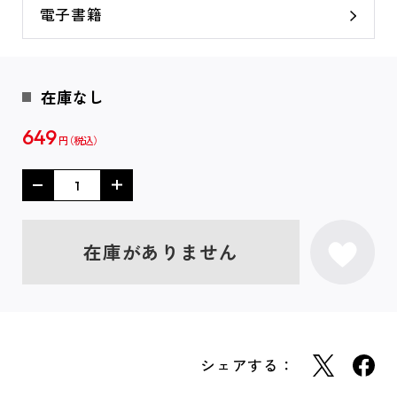
電子書籍
在庫なし
649
円
在庫がありません
シェアする：