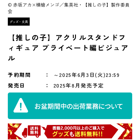
© 赤坂アカ×横槍メンゴ／集英社・【推しの子】製作委員
会
【推しの子】アクリルスタンドフ
ィギュア プライベート編ビジュア
ル
予約期間
～2025年6月3日(火)23:59
発売日
2025年8月発売予定