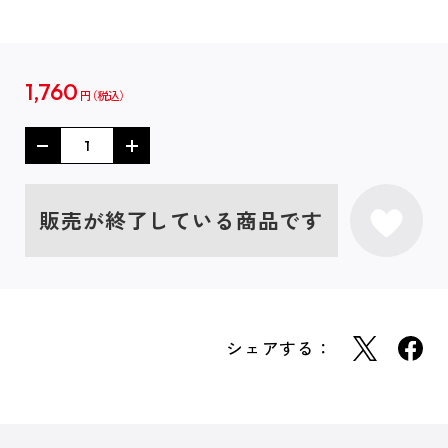
1,760
円
販売が終了している商品です
シェアする：