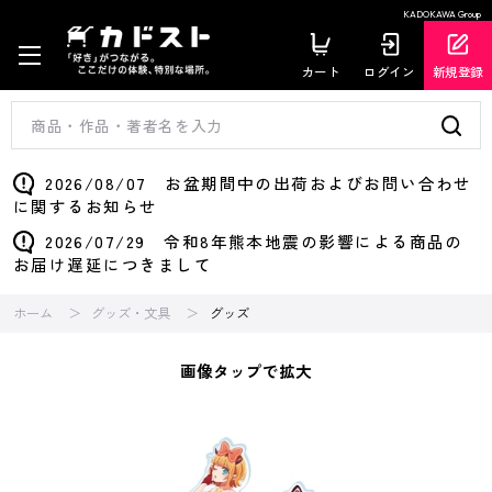
KADOKAWA Group
カート
ログイン
新規登録
2026/08/07 お盆期間中の出荷およびお問い合わせ
に関するお知らせ
2026/07/29 令和8年熊本地震の影響による商品の
お届け遅延につきまして
ホーム
グッズ・文具
グッズ
画像タップで拡大