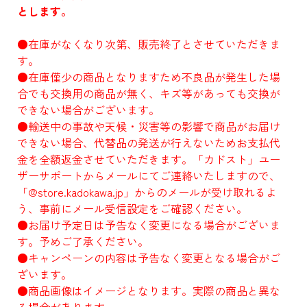
とします。
●在庫がなくなり次第、販売終了とさせていただきま
す。
●在庫僅少の商品となりますため不良品が発生した場
合でも交換用の商品が無く、キズ等があっても交換が
できない場合がございます。
●輸送中の事故や天候・災害等の影響で商品がお届け
できない場合、代替品の発送が行えないためお支払代
金を全額返金させていただきます。「カドスト」ユー
ザーサポートからメールにてご連絡いたしますので、
「@store.kadokawa.jp」からのメールが受け取れるよ
う、事前にメール受信設定をご確認ください。
●お届け予定日は予告なく変更になる場合がございま
す。予めご了承ください。
●キャンペーンの内容は予告なく変更となる場合がご
ざいます。
●商品画像はイメージとなります。実際の商品と異な