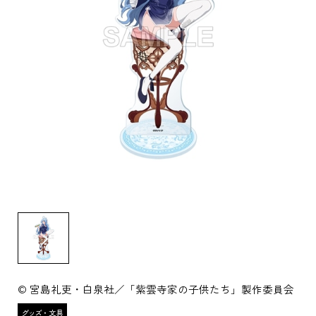
© 宮島礼吏・白泉社／「紫雲寺家の子供たち」製作委員会