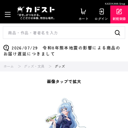
KADOKAWA Group
カート
ログイン
新規登録
2026/07/29 令和8年熊本地震の影響による商品の
お届け遅延につきまして
ホーム
グッズ・文具
グッズ
画像タップで拡大