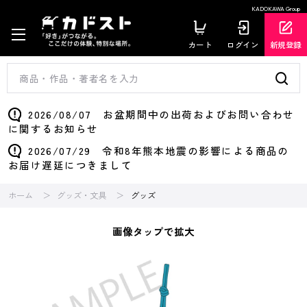
KADOKAWA Group
カート
ログイン
新規登録
2026/08/07 お盆期間中の出荷およびお問い合わせ
に関するお知らせ
2026/07/29 令和8年熊本地震の影響による商品の
お届け遅延につきまして
ホーム
グッズ・文具
グッズ
画像タップで拡大