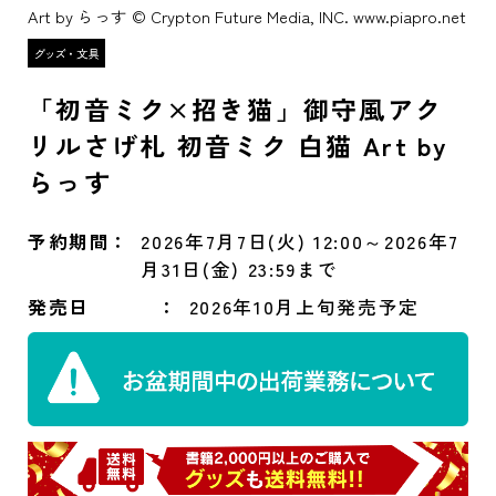
Art by らっす © Crypton Future Media, INC. www.piapro.net
「初音ミク×招き猫」御守風アク
リルさげ札 初音ミク 白猫 Art by
らっす
予約期間
2026年7月7日(火) 12:00～2026年7
月31日(金) 23:59まで
発売日
2026年10月上旬発売予定