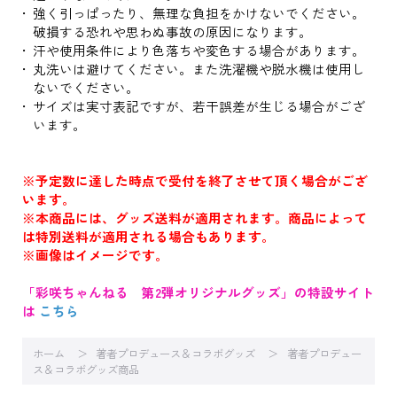
強く引っぱったり、無理な負担をかけないでください。
破損する恐れや思わぬ事故の原因になります。
汗や使用条件により色落ちや変色する場合があります。
丸洗いは避けてください。また洗濯機や脱水機は使用し
ないでください。
サイズは実寸表記ですが、若干誤差が生じる場合がござ
います。
※予定数に達した時点で受付を終了させて頂く場合がござ
います。
※本商品には、グッズ送料が適用されます。商品によって
は特別送料が適用される場合もあります。
※画像はイメージです。
「彩咲ちゃんねる 第2弾オリジナルグッズ」の特設サイト
は
こちら
ホーム
著者プロデュース＆コラボグッズ
著者プロデュー
ス＆コラボグッズ商品