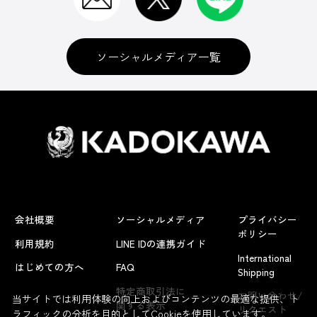
ソーシャルメディア一覧
会社概要
ソーシャルメディア
プライバシー
ポリシー
利用規約
LINE IDの連携ガイド
International
はじめての方へ
FAQ
Shipping
よくあるお問い合わせ
特定商取引法に
お問い合わせ/
当サイトでは利用体験の向上およびコンテンツの最適な提供、ト
関する表示
リクエスト
ラフィックの分析を目的としてCookieを使用しています。