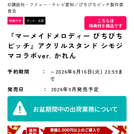
©講談社・フリュー・テレビ愛知／ぴちぴちピッチ製作委
員会
こちらは
特典付き商品です
『マーメイドメロディー ぴちぴち
ピッチ』アクリルスタンド シモジ
マコラボver. かれん
予約期間
～2026年6月16日(火) 23:59ま
で
発売日
2026年9月発売予定