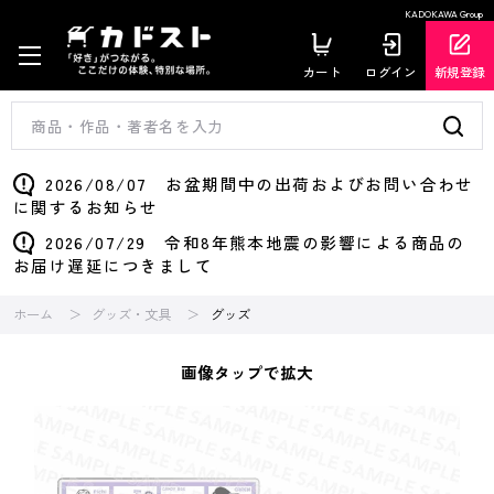
KADOKAWA Group
カート
ログイン
新規登録
2026/08/07 お盆期間中の出荷およびお問い合わせ
に関するお知らせ
2026/07/29 令和8年熊本地震の影響による商品の
お届け遅延につきまして
ホーム
グッズ・文具
グッズ
画像タップで拡大