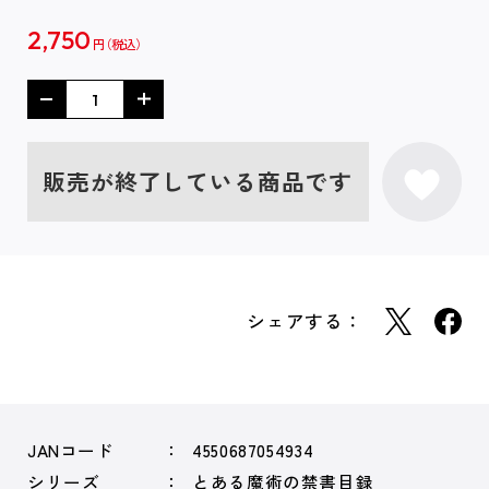
2,750
円
販売が終了している商品です
シェアする：
JANコード
4550687054934
シリーズ
とある魔術の禁書目録