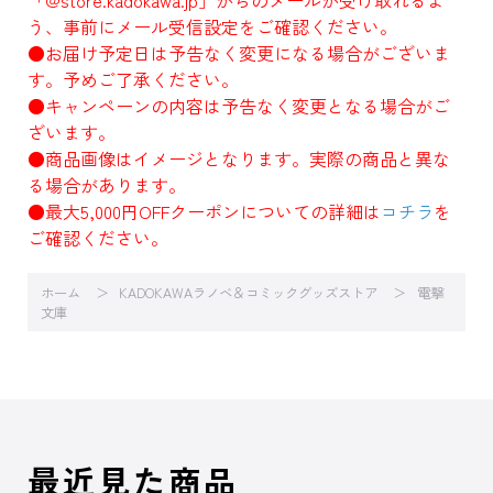
「@store.kadokawa.jp」からのメールが受け取れるよ
う、事前にメール受信設定をご確認ください。
●お届け予定日は予告なく変更になる場合がございま
す。予めご了承ください。
●キャンペーンの内容は予告なく変更となる場合がご
ざいます。
●商品画像はイメージとなります。実際の商品と異な
る場合があります。
●最大5,000円OFFクーポンについての詳細は
コチラ
を
ご確認ください。
ホーム
KADOKAWAラノベ＆コミックグッズストア
電撃
文庫
最近見た商品