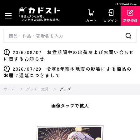
KADOKAWA Group
カート
ログイン
新規登録
2026/08/07 お盆期間中の出荷およびお問い合わせ
に関するお知らせ
2026/07/29 令和8年熊本地震の影響による商品の
お届け遅延につきまして
ホーム
グッズ・文具
グッズ
画像タップで拡大