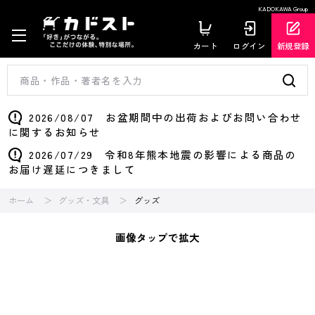
KADOKAWA Group
カート
ログイン
新規登録
2026/08/07 お盆期間中の出荷およびお問い合わせ
に関するお知らせ
2026/07/29 令和8年熊本地震の影響による商品の
お届け遅延につきまして
ホーム
グッズ・文具
グッズ
画像タップで拡大