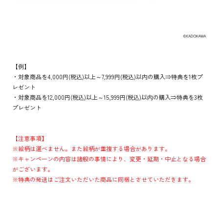
【例】
・対象商品を4,000円(税込)以上～7,999円(税込)以内の購入⇒特典を1枚プ
レゼント
・対象商品を12,000円(税込)以上～15,999円(税込)以内の購入⇒特典を3枚
プレゼント
【注意事項】
※絵柄は選べません。また絵柄が重複する場合があります。
※キャンペーンの内容は諸般の事情により、変更・延期・中止となる場合
がございます。
※特典の発送はご注文いただいた商品に同梱とさせていただきます。