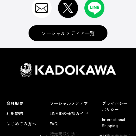
ソーシャルメディア一覧
会社概要
ソーシャルメディア
プライバシー
ポリシー
利用規約
LINE IDの連携ガイド
International
はじめての方へ
FAQ
Shipping
よくあるお問い合わせ
特定商取引法に
お問い合わせ/