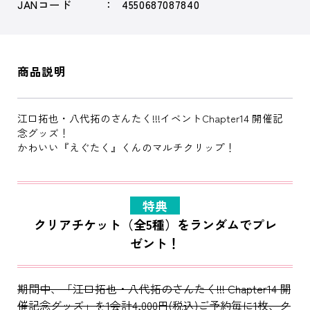
JANコード
4550687087840
商品説明
江口拓也・八代拓のさんたく!!!イベントChapter14 開催記
念グッズ！
かわいい『えぐたく』くんのマルチクリップ！
特典
クリアチケット（全5種）をランダムでプレ
ゼント！
期間中、「江口拓也・八代拓のさんたく!!! Chapter14 開
催記念グッズ」を1会計4,000円(税込)ご予約毎に1枚、ク