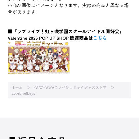
※商品画像はイメージとなります。実際の商品と異なる場
合があります。
■『ラブライブ！虹ヶ咲学園スクールアイドル同好会』
Valentine 2026 POP UP SHOP 関連商品は
こちら
ホーム
KADOKAWAラノベ＆コミックグッズストア
LoveLive!Days