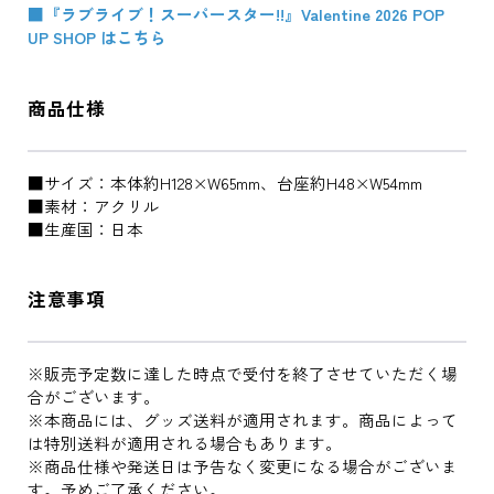
■『ラブライブ！スーパースター!!』Valentine 2026 POP
UP SHOP はこちら
商品仕様
■サイズ：本体約H128×W65mm、台座約H48×W54mm
■素材：アクリル
■生産国：日本
注意事項
※販売予定数に達した時点で受付を終了させていただく場
合がございます。
※本商品には、グッズ送料が適用されます。商品によって
は特別送料が適用される場合もあります。
※商品仕様や発送日は予告なく変更になる場合がございま
す。予めご了承ください。