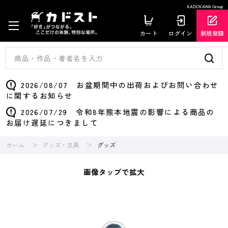
KADOKAWA Group
カート
ログイン
新規登録
2026/08/07 お盆期間中の出荷およびお問い合わせ
に関するお知らせ
2026/07/29 令和8年熊本地震の影響による商品の
お届け遅延につきまして
ホーム
グッズ・文具
グッズ
画像タップで拡大