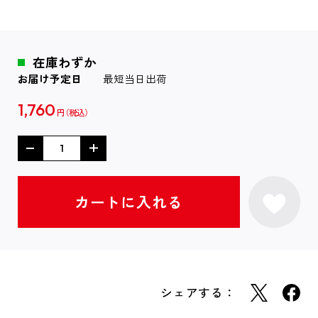
在庫わずか
お届け予定日
最短当日出荷
1,760
円
シェアする：