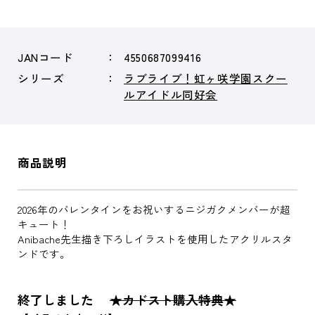
JANコード
4550687099416
シリーズ
ラブライブ！虹ヶ咲学園スクー
ルアイドル同好会
商品説明
2026年のバレンタインをお祝いするニジガクメンバーが超
キュート！
Anibache先生描き下ろしイラストを使用したアクリルスタ
ンドです。
終了しました
★カドスト購入特典★