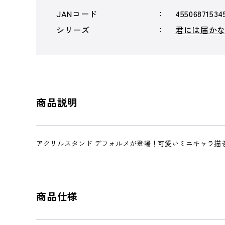
JANコード
45506871534
シリーズ
君には届か
商品説明
アクリルスタンド デフォルメが登場！可愛いミニキャラ描
商品仕様