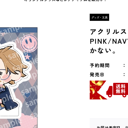
アクリル
PINK/NA
かない。
予約期間
発売日
お届け予定日