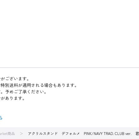
合がございます。
は特別送料が適用される場合もあります。
す。予めご了承ください。
合があります。
ら
arket商品
アクリルスタンド デフォルメ PINK/NAVY TRAD. CLUB ver