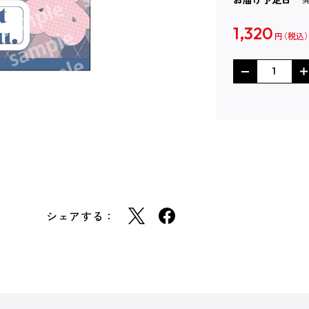
1,320
円
シェアする：