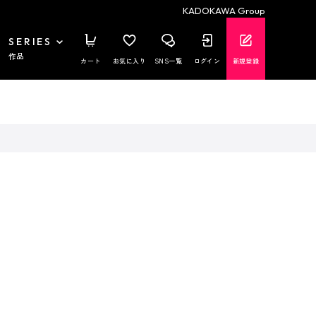
KADOKAWA Group
SERIES
作品
カート
お気に入り
SNS一覧
ログイン
新規登録