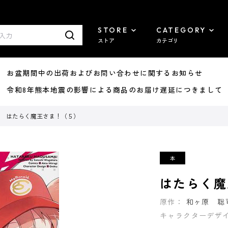
STORE
CATEGORY
ストア
カテゴリ
8/07 お盆期間中の出荷およびお問い合わせに関するお知らせ
7/29 令和8年熊本地震の影響による商品のお届け遅延につきまして
はたらく魔王さま！（５）
はたらく魔
原作：
和ヶ原 聡
キャラクターデザ