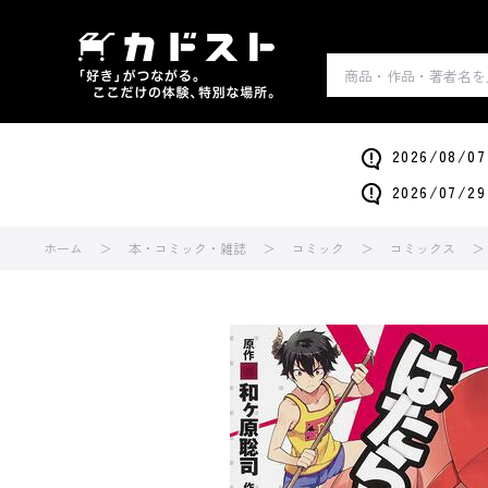
2026/0
2026/0
ホーム
本・コミック・雑誌
コミック
コミックス