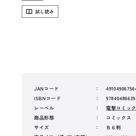
試し読み
JANコード
49104906756
ISBNコード
97840486639
レーベル
電撃コミッ
商品形態
コミックス
サイズ
Ｂ６判