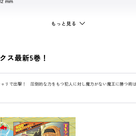
 12 mm
王さま！
もっと見る
クス最新5巻！
チャリで出撃！ 圧倒的な力をもつ犯人に対し魔力がない魔王に勝つ術