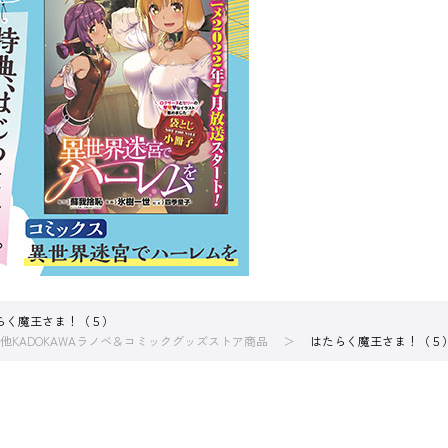
らく魔王さま！（５）
他KADOKAWAラノベ＆コミックグッズストア商品
はたらく魔王さま！（５