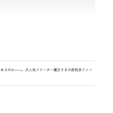
はあるのか――。大人気フリーター魔王さまの庶民派ファン