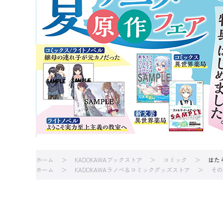
ホーム
KADOKAWAブックストア
コミック
はた
ホーム
KADOKAWAラノベ＆コミックグッズストア
その