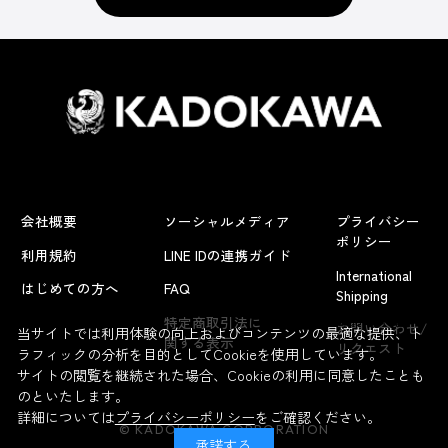
会社概要
ソーシャルメディア
プライバシー
ポリシー
利用規約
LINE IDの連携ガイド
International
はじめての方へ
FAQ
Shipping
よくあるお問い合わせ
特定商取引法に
お問い合わせ/
当サイトでは利用体験の向上およびコンテンツの最適な提供、ト
関する表示
リクエスト
ラフィックの分析を目的としてCookieを使用しています。
サイトの閲覧を継続された場合、Cookieの利用に同意したことも
のといたします。
詳細については
プライバシーポリシー
をご確認ください。
© KADOKAWA CORPORATION
承諾する