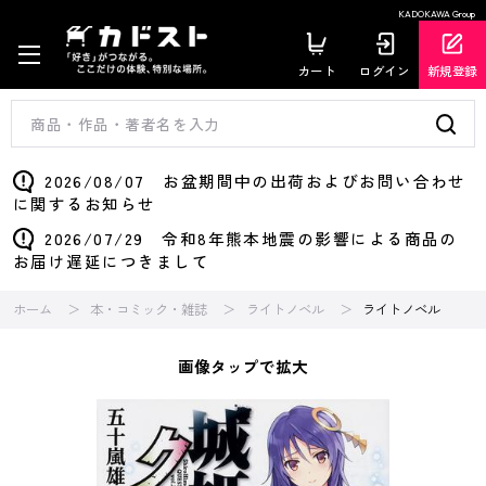
KADOKAWA Group
カート
ログイン
新規登録
2026/08/07 お盆期間中の出荷およびお問い合わせ
に関するお知らせ
2026/07/29 令和8年熊本地震の影響による商品の
お届け遅延につきまして
ホーム
本・コミック・雑誌
ライトノベル
ライトノベル
画像タップで拡大