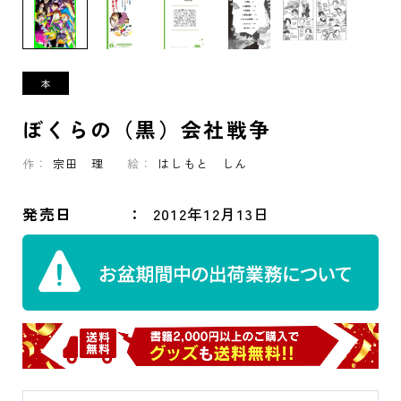
ぼくらの（黒）会社戦争
作：
宗田 理
絵：
はしもと しん
発売日
2012年12月13日