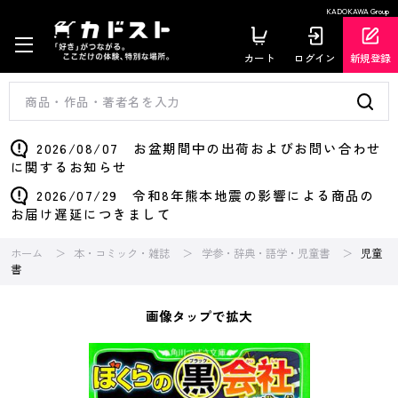
KADOKAWA Group
カート
ログイン
新規登録
2026/08/07 お盆期間中の出荷およびお問い合わせ
に関するお知らせ
2026/07/29 令和8年熊本地震の影響による商品の
お届け遅延につきまして
ホーム
本・コミック・雑誌
学参・辞典・語学・児童書
児童
書
画像タップで拡大