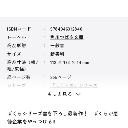
ISBNコード
9784046312846
レーベル
角川つばさ文庫
商品形態
一般書
サイズ
新書判
商品寸法（横/
112 × 173 × 14 mm
縦/束幅）
総ページ数
256ページ
シリーズ
『ぼくらの』シリーズ
もっと見る
ぼくらシリーズ書き下ろし最新作！ ぼくらが悪
徳企業をやっつける!!