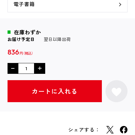
電子書籍
在庫わずか
お届け予定日
翌日以降出荷
836
円
シェアする：