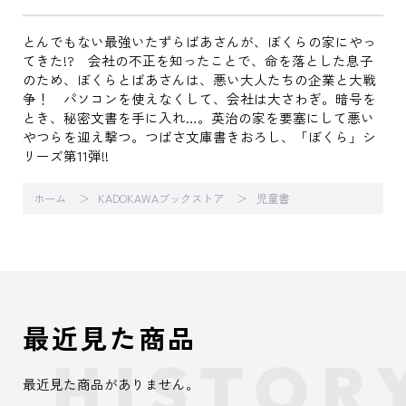
とんでもない最強いたずらばあさんが、ぼくらの家にやっ
てきた!? 会社の不正を知ったことで、命を落とした息子
のため、ぼくらとばあさんは、悪い大人たちの企業と大戦
争！ パソコンを使えなくして、会社は大さわぎ。暗号を
とき、秘密文書を手に入れ…。英治の家を要塞にして悪い
やつらを迎え撃つ。つばさ文庫書きおろし、「ぼくら」シ
リーズ第11弾!!
ホーム
KADOKAWAブックストア
児童書
最近見た商品
最近見た商品がありません。