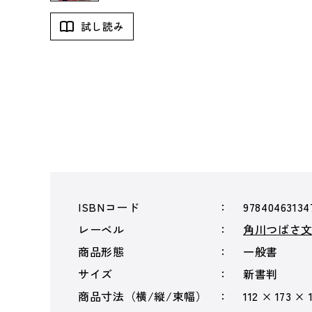
試し読み
ISBNコード
97840463134
レーベル
角川つばさ
商品形態
一般書
サイズ
新書判
商品寸法（横/縦/束幅）
112 × 173 × 