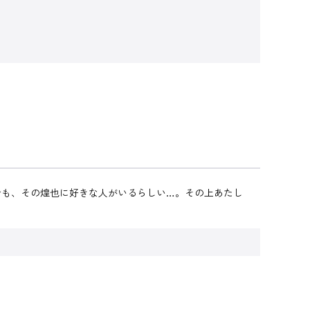
でも、その煌也に好きな人がいるらしい…。その上あたし