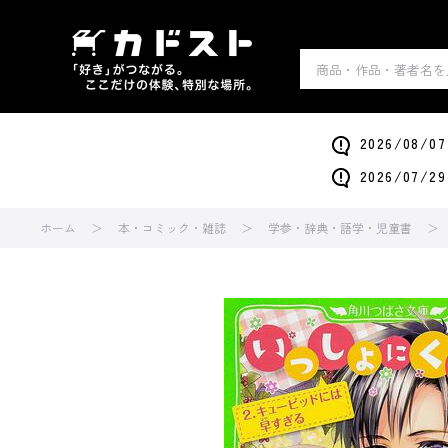
2026/0
2026/0
ホーム
本・コミック・雑誌
学参・辞典・語学・児童書