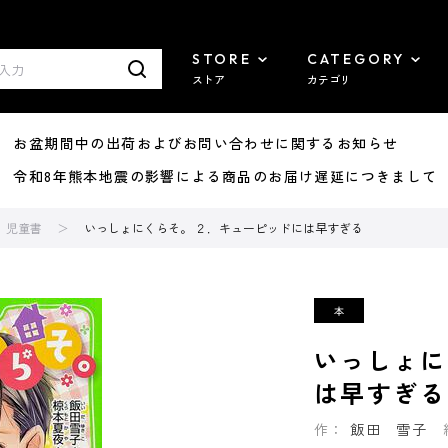
STORE
CATEGORY
ストア
カテゴリ
8/07 お盆期間中の出荷およびお問い合わせに関するお知らせ
7/29 令和8年熊本地震の影響による商品のお届け遅延につきまして
児童書
いっしょにくらそ。 ２．キューピッドには早すぎる
いっしょに
は早すぎる
作：
飯田 雪子