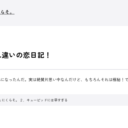
くらそ。
れ違いの恋日記！
弟になったんだ。実は絶賛片思い中なんだけど、もちろんそれは極秘！
ょにくらそ。 ２．キューピッドには早すぎる