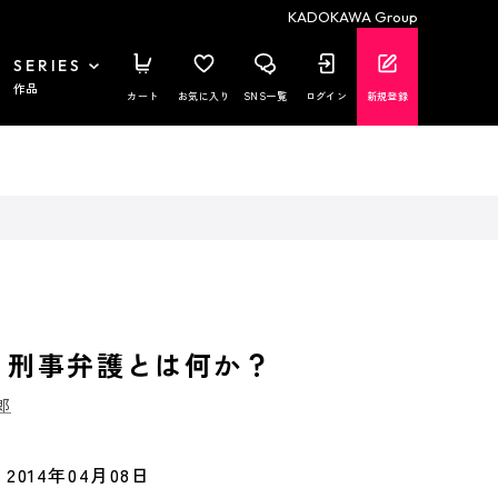
KADOKAWA Group
SERIES
作品
カート
お気に入り
SNS一覧
ログイン
新規登録
 刑事弁護とは何か？
郎
2014年04月08日