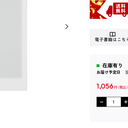
電子書籍はこち
在庫有り
お届け予定日
1,056
円