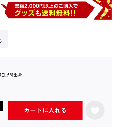
ら
翌日以降出荷
カートに入れる