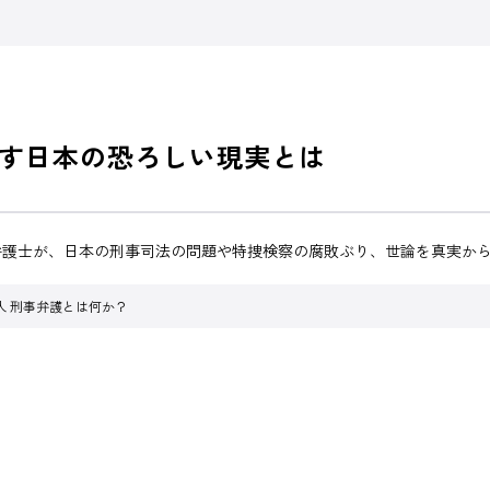
す日本の恐ろしい現実とは
弁護士が、日本の刑事司法の問題や特捜検察の腐敗ぶり、世論を真実か
人 刑事弁護とは何か？