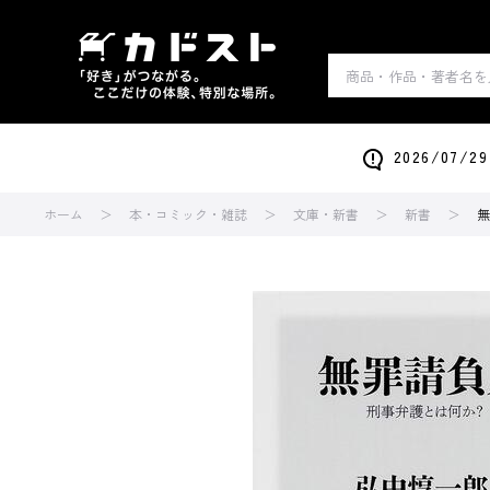
2026/0
ホーム
本・コミック・雑誌
文庫・新書
新書
無