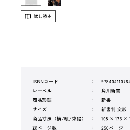
試し読み
ISBNコード
97840411076
レーベル
角川新書
商品形態
新書
サイズ
新書判 変形
商品寸法（横/縦/束幅）
108 × 173 × 
総ページ数
256ページ