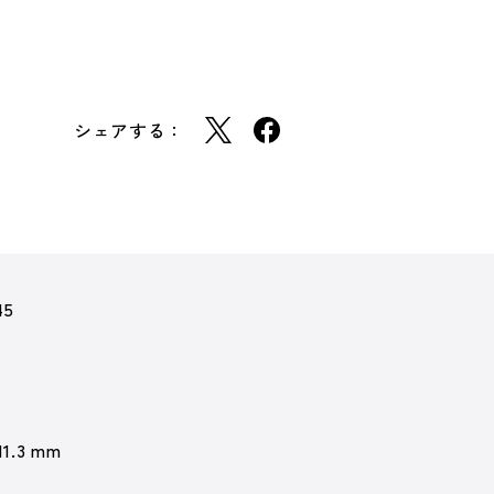
シェアする：
45
11.3 mm