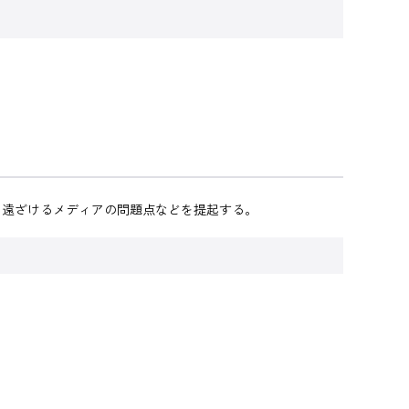
ら遠ざけるメディアの問題点などを提起する。