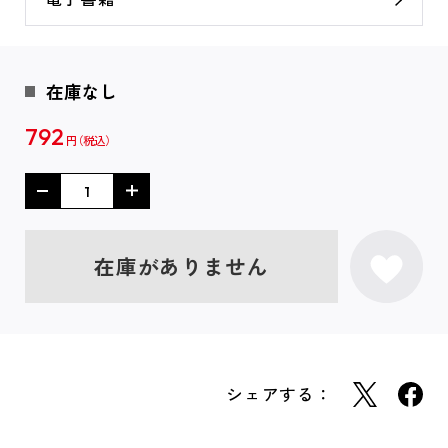
在庫なし
792
円
在庫がありません
シェアする：