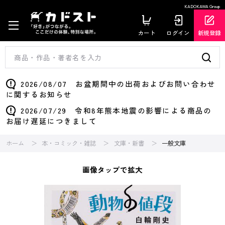
KADOKAWA Group
カート
ログイン
新規登録
2026/08/07 お盆期間中の出荷およびお問い合わせ
に関するお知らせ
2026/07/29 令和8年熊本地震の影響による商品の
お届け遅延につきまして
ホーム
本・コミック・雑誌
文庫・新書
一般文庫
画像タップで拡大