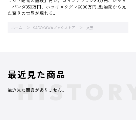
した『動物の値段』再び。ゴマフアザラシ80万円、レッサ
ーパンダ350万円、ホッキョクグマ6000万円!!動物商から見
た驚きの世界が現れる。
ホーム
KADOKAWAブックストア
文芸
最近見た商品
最近見た商品がありません。