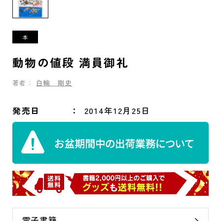
動物の値段 満員御礼
著者：
白輪 剛史
発売日
2014年12月25日
電子書籍