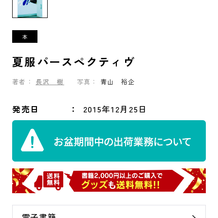
夏服パースペクティヴ
著者：
長沢 樹
写真：
青山 裕企
発売日
2015年12月25日
電子書籍