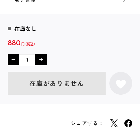
在庫なし
880
円
在庫がありません
シェアする：