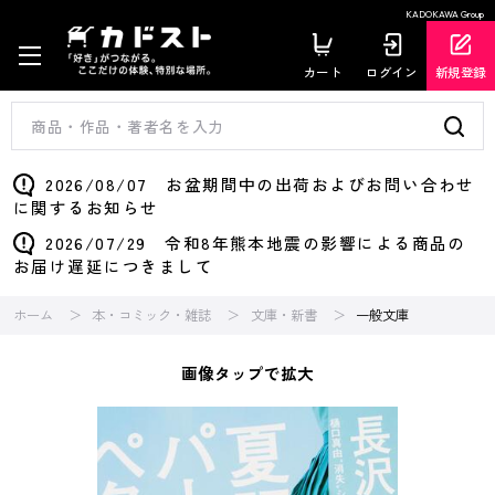
KADOKAWA Group
カート
ログイン
新規登録
2026/08/07 お盆期間中の出荷およびお問い合わせ
に関するお知らせ
2026/07/29 令和8年熊本地震の影響による商品の
お届け遅延につきまして
ホーム
本・コミック・雑誌
文庫・新書
一般文庫
画像タップで拡大