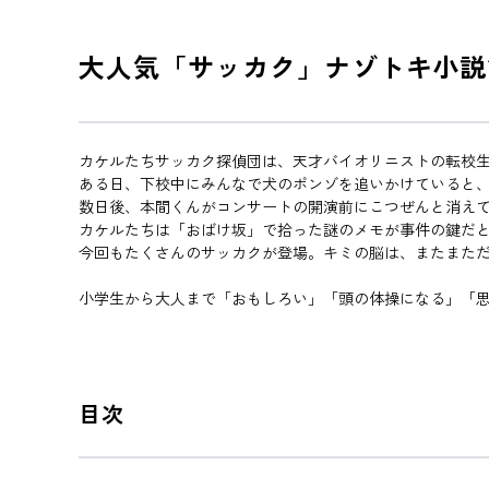
大人気「サッカク」ナゾトキ小説
カケルたちサッカク探偵団は、天才バイオリニストの転校
ある日、下校中にみんなで犬のポンゾを追いかけていると
数日後、本間くんがコンサートの開演前にこつぜんと消え
カケルたちは「おばけ坂」で拾った謎のメモが事件の鍵だ
今回もたくさんのサッカクが登場。キミの脳は、またまた
小学生から大人まで「おもしろい」「頭の体操になる」「
目次