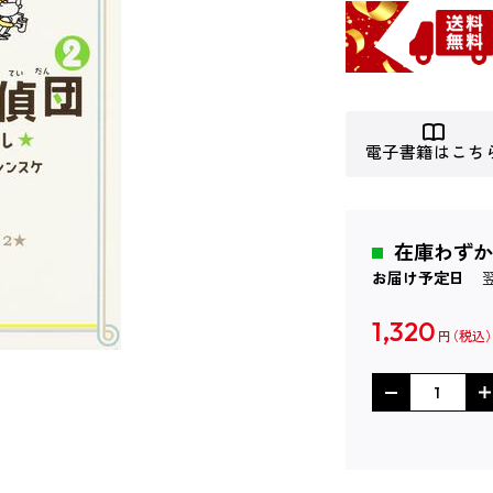
電子書籍はこち
在庫わずか
お届け予定日
1,320
円