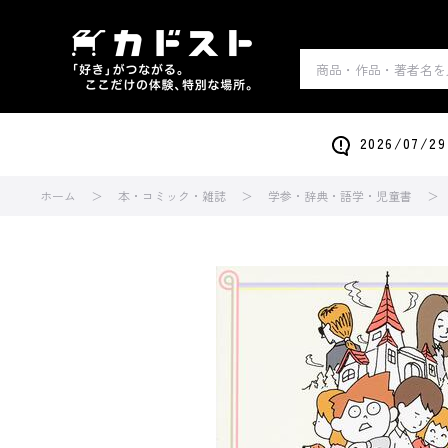
2026/0
ホーム
本・コミック・雑誌
学参・辞典・語学・児童書