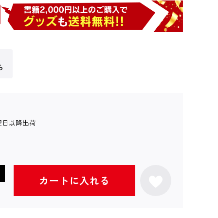
ら
翌日以降出荷
カートに入れる