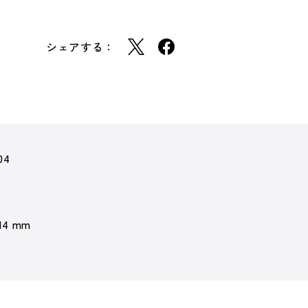
シェアする：
04
 14 mm