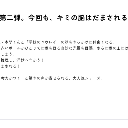
第二弾。今回も、キミの脳はだまされる
生・本間くんと「学校のユウレイ」の話をきっかけに仲良くなる。
、赤いボールがひとりでに坂を登る奇妙な光景を目撃。さらに坂の上に
てしまう。
と推理し、洋館へ向かう！
だまされる！
思考力がつく」と驚きの声が寄せられる、大人気シリーズ。