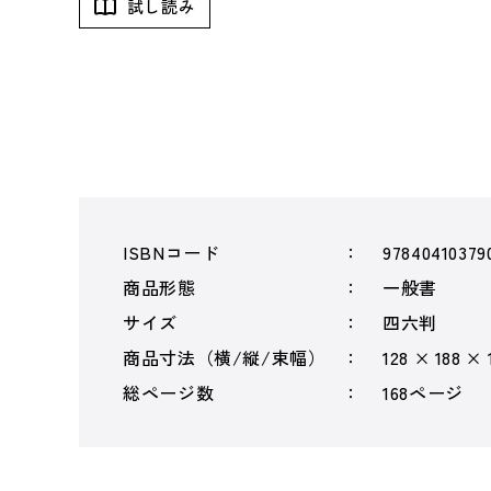
試し読み
ISBNコード
97840410379
商品形態
一般書
サイズ
四六判
商品寸法（横/縦/束幅）
128 × 188 ×
総ページ数
168ページ