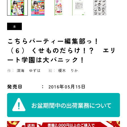
こちらパーティー編集部っ！
（６） くせものだらけ！？ エリ
ート学園は大パニック！
作：
深海 ゆずは
絵：
榎木 りか
発売日
2016年05月15日