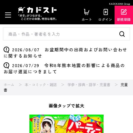
KADOKAWA Group
カート
ログイン
新規登録
2026/08/07 お盆期間中の出荷およびお問い合わせ
に関するお知らせ
2026/07/29 令和8年熊本地震の影響による商品の
お届け遅延につきまして
ホーム
本・コミック・雑誌
学参・辞典・語学・児童書
児童
書
画像タップで拡大