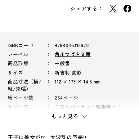
シェアする：
ISBNコード
9784046315878
レーベル
角川つばさ文庫
商品形態
一般書
サイズ
新書判 変形
商品寸法（横/
112 × 173 × 14.5 mm
縦/束幅）
総ページ数
264ページ
シリーズ
こちらパーティー編集部っ！
もっと見る
王子に彼女が!? 大波乱の予感!!