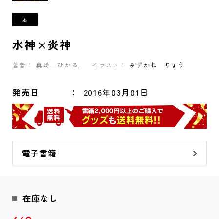
水神×炎神
著者：
真崎 ひかる
イラスト：
みずかね りょう
発売日
2016年03月01日
電子書籍
在庫なし