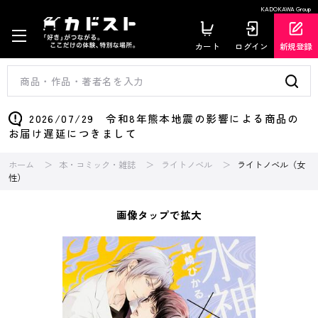
KADOKAWA Group
カート
ログイン
新規登録
2026/07/29 令和8年熊本地震の影響による商品の
お届け遅延につきまして
ホーム
本・コミック・雑誌
ライトノベル
ライトノベル（女
性）
画像タップで拡大