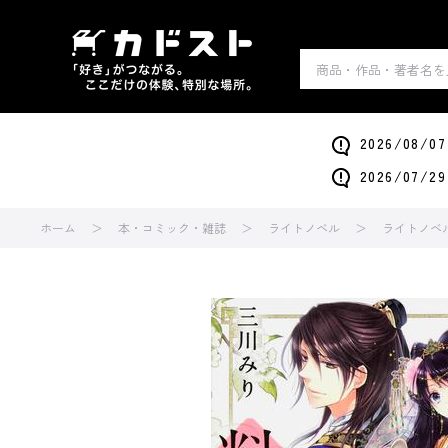
2026/0
2026/0
ホーム
本・コミック・雑誌
ライトノベル
ライトノベ