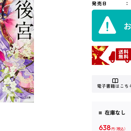
発売日
電子書籍はこち
在庫なし
638
円