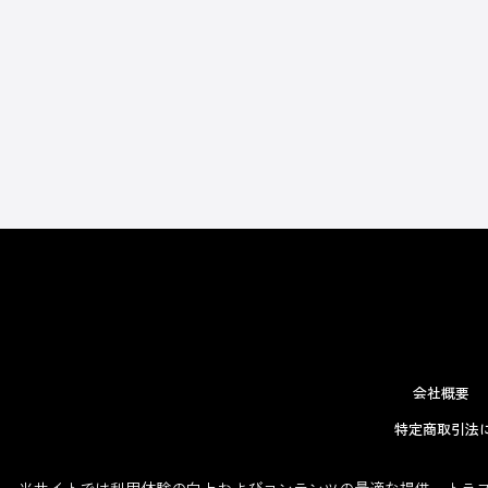
会社概要
特定商取引法