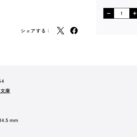
シェアする：
64
ズ文庫
 14.5 mm