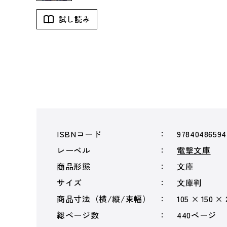
試し読み
ISBNコード
9784048659
レーベル
電撃文庫
商品形態
文庫
サイズ
文庫判
商品寸法（横/縦/束幅）
105 × 150 ×
総ページ数
440ページ