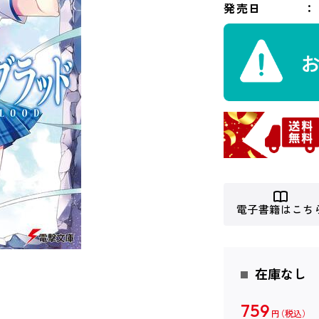
発売日
電子書籍はこち
在庫なし
759
円