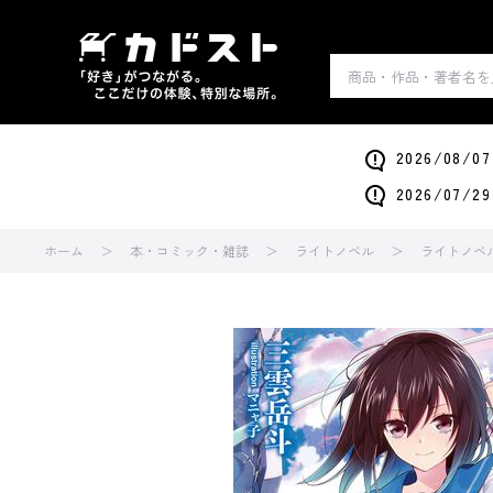
2026/0
2026/0
ホーム
本・コミック・雑誌
ライトノベル
ライトノベ