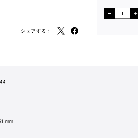
シェアする：
444
 21 mm