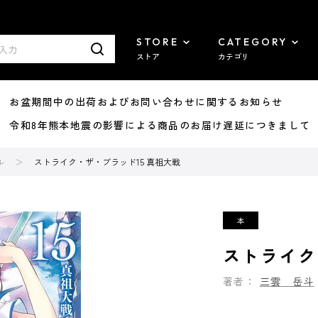
STORE
CATEGORY
ストア
カテゴリ
8/07 お盆期間中の出荷およびお問い合わせに関するお知らせ
7/29 令和8年熊本地震の影響による商品のお届け遅延につきまして
ル
ストライク・ザ・ブラッド15 真祖大戦
ストライク
著者：
三雲 岳斗