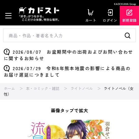
KADOKAWA Group
カート
ログイン
新規登録
2026/08/07 お盆期間中の出荷およびお問い合わせ
に関するお知らせ
2026/07/29 令和8年熊本地震の影響による商品の
お届け遅延につきまして
ホーム
本・コミック・雑誌
ライトノベル
ライトノベル（女
性）
画像タップで拡大