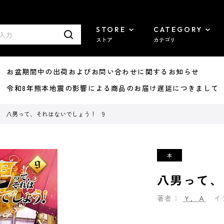
STORE
CATEGORY
ストア
カテゴリ
8/07 お盆期間中の出荷およびお問い合わせに関するお知らせ
7/29 令和8年熊本地震の影響による商品のお届け遅延につきまして
八男って、それはないでしょう！ 9
八男って、
著者：
Ｙ．Ａ
イ