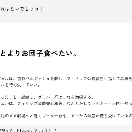
それはないでしょう！
とよりお団子食べたい。
ヴェルは、首都バルデッシュを脱し、フィリップ公爵領を目指して馬車
ェルを待ち受けていた。
あったことに感激し、ヴェル一行はこれを満喫する。
ヴェルは、フィリップ公爵領到着後、なんとかしてヘルムート王国へ帰
』
消沈のまま戦場へと赴くヴェル一行を、まさかの脅威が待ち受けている
八男って、それはないでしょう！ 9