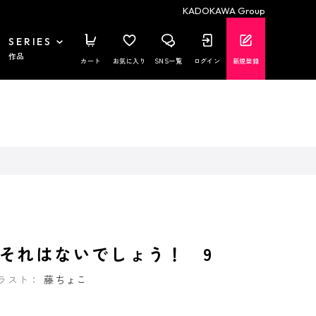
KADOKAWA Group
SERIES
作品
カート
お気に入り
SNS一覧
ログイン
新規登録
それはないでしょう！ 9
ラスト：
藤ちょこ