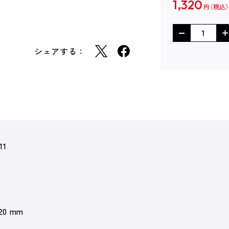
1,320
円
シェアする：
11
 20 mm