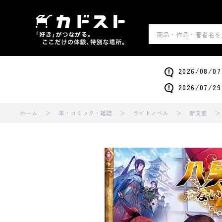
2026/0
2026/0
ホーム
本・コミック・雑誌
ライトノベル
新文芸