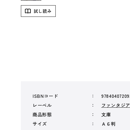
試し読み
ISBNコード
97840407209
レーベル
ファンタジ
商品形態
文庫
サイズ
Ａ６判