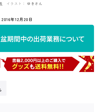
長
イラスト：
ゆきさん
2016年12月20日
ら