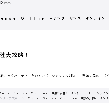
 12 mm
Ｓｅｎｓｅ Ｏｎｌｉｎｅ －オンリーセンス・オンライン
陸大攻略！
戦、タクパーティーとのメンバーシャッフル対決――浮遊大陸のサバイ
Ｏｎｌｙ Ｓｅｎｓｅ Ｏｎｌｉｎｅ 白銀の女神2 ‐オンリーセンス・オンライン
ンタジア文庫
Ｏｎｌｙ Ｓｅｎｓｅ Ｏｎｌｉｎｅ 白銀の女神2 ‐オン