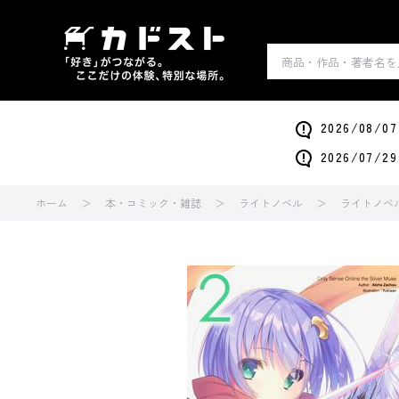
2026/0
2026/0
ホーム
本・コミック・雑誌
ライトノベル
ライトノベ