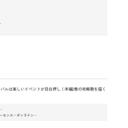
ー
バルは楽しいイベントが目白押し！本編2巻の攻略勢を描く
‐
リーセンス・オンライン‐