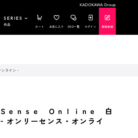
KADOKAWA Group
SERIES
作品
カート
お気に入り
SNS一覧
ログイン
新規登録
オンライン‐
Ｓｅｎｓｅ Ｏｎｌｉｎｅ 白
 ‐オンリーセンス・オンライ