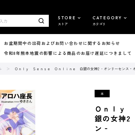
STORE
CATEGORY
ストア
カテゴリ
8/07 お盆期間中の出荷およびお問い合わせに関するお知らせ
7/29 令和8年熊本地震の影響による商品のお届け遅延につきまして
ル
Ｏｎｌｙ Ｓｅｎｓｅ Ｏｎｌｉｎｅ 白銀の女神2 ‐オンリーセンス・
Ｏｎｌｙ 
銀の女神2
ン‐